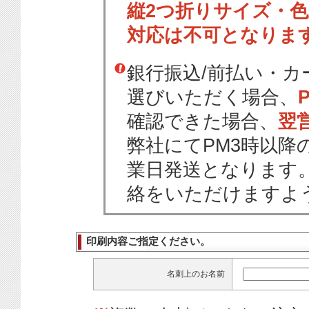
縦2つ折りサイズ・
対応は不可となりま
銀行振込/前払い・
選びいただく場合、
確認できた場合、
翌
弊社にてPM3時以降
業日発送となります
絡をいただけますよ
印刷内容ご指定ください。
名刺上のお名前