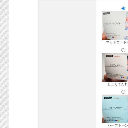
マットコート
しこくてんれ
ハーフトー