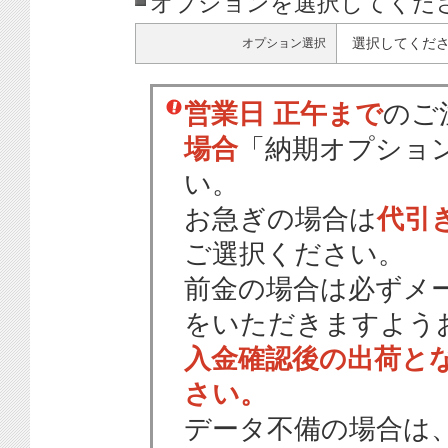
オプションを選択してくだ
選択してくだ
オプション選択
営業日 正午まで
のご
場合
「納期オプショ
い。
お急ぎの場合は
代引
ご選択ください。
前金の場合は必ずメ
をいただきますよう
入金確認後の出荷と
さい。
データ不備の場合は