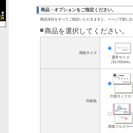
商品・オプションをご指定ください。
商品項目をすべてご指定いただきますと、ページ下部にお
商品を選択してください。
用紙サイズ
通常サイズ
（91×55mm）
片面モノクロ
印刷色
両面フルカラー