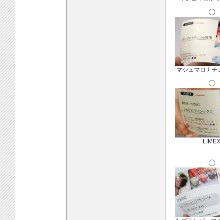
マシュマロナチ
LIME