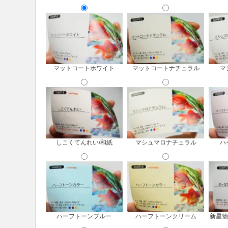
マットコートホワイト
マットコートナチュラル
マ
しこくてんれい/和紙
マシュマロナチュラル
ハ
ハーフトーンブルー
ハーフトーンクリーム
新星物