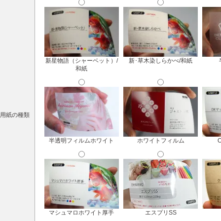
新星物語（シャーベット）/
新･草木染しらかべ/和紙
和紙
用紙の種類
半透明フィルムホワイト
ホワイトフィルム
マシュマロホワイト厚手
エスプリSS