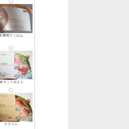
半透明フィルム
OKマットポスト
クラフト