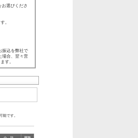
をお選びくださ
ます。
お振込を弊社で
た場合、翌々営
します。
可能です。