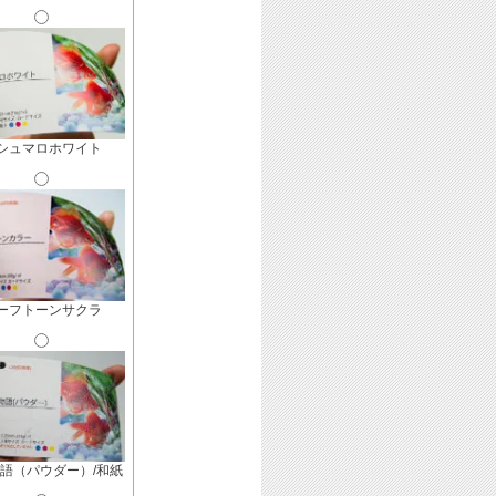
シュマロホワイト
ーフトーンサクラ
語（パウダー）/和紙