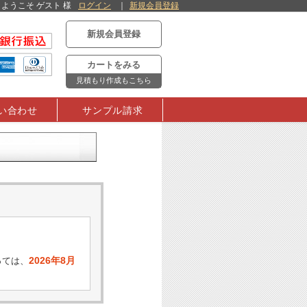
ようこそ ゲスト 様
ログイン
新規会員登録
新規会員登録
カートをみる
見積もり作成もこちら
い合わせ
サンプル請求
2026年8月
っては、