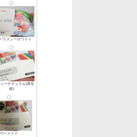
ーラスノーホワイト
ィーナチュラル(再生
紙)
マーメイド