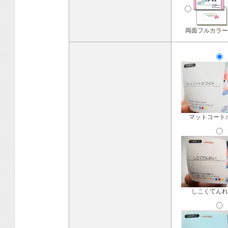
両面フルカラー
マットコート
しこくてんれ