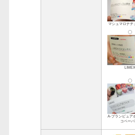
マシュマロナチ
LIME
A-プランピュア
コペーパ