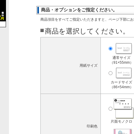
商品・オプションをご指定ください。
商品項目をすべてご指定いただきますと、ページ下部にお
商品を選択してください。
通常サイズ
（91×55mm）
用紙サイズ
カードサイズ
（86×54mm）
片面モノクロ
印刷色