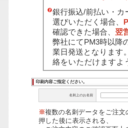
銀行振込/前払い・
選びいただく場合、
確認できた場合、
翌
弊社にてPM3時以降
業日発送となります
絡をいただけますよ
印刷内容ご指定ください。
名刺上のお名前
※
複数の名刺データをご注文
押した後に表示される、