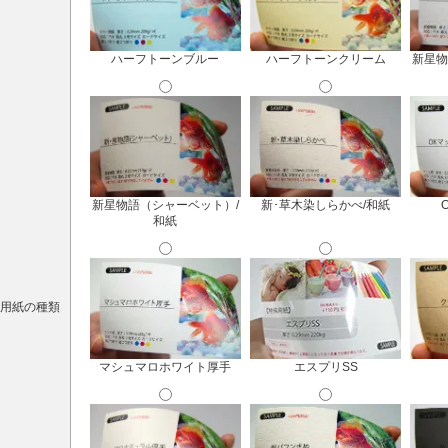
ハーフトーンブルー
ハーフトーンクリーム
新星物
新星物語（シャーベット）/
新･草木染しらかべ/和紙
和紙
用紙の種類
マシュマロホワイト厚手
エスプリSS