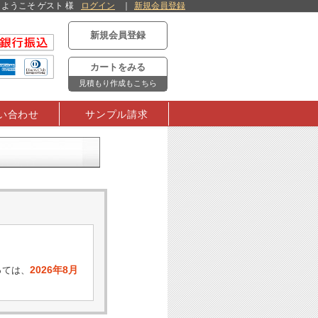
ようこそ ゲスト 様
ログイン
新規会員登録
新規会員登録
カートをみる
見積もり作成もこちら
い合わせ
サンプル請求
2026年8月
っては、