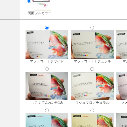
両面フルカラー
マットコートホワイト
マットコートナチュラル
マ
しこくてんれい/和紙
マシュマロナチュラル
ハ