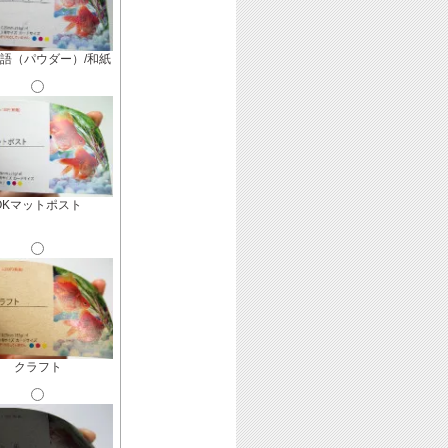
語（パウダー）/和紙
OKマットポスト
クラフト