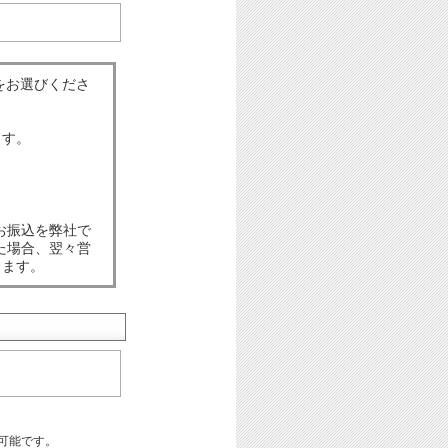
をお選びくださ
ます。
お振込を弊社で
た場合、翌々営
します。
可能です。