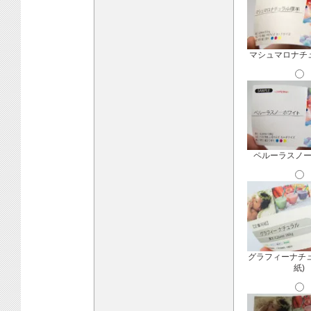
マシュマロナチ
ペルーラスノ
グラフィーナチ
紙)