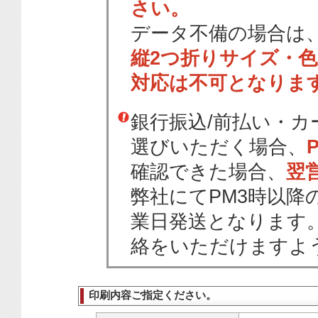
さい。
データ不備の場合は
縦2つ折りサイズ・
対応は不可となりま
銀行振込/前払い・
選びいただく場合、
確認できた場合、
翌
弊社にてPM3時以降
業日発送となります
絡をいただけますよ
印刷内容ご指定ください。