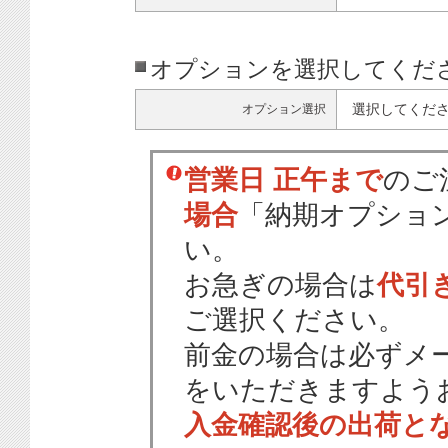
オプションを選択してくだ
選択してくだ
オプション選択
営業日 正午まで
のご
場合
「納期オプショ
い。
お急ぎの場合は
代引
ご選択ください。
前金の場合は必ずメ
をいただきますよう
入金確認後の出荷と