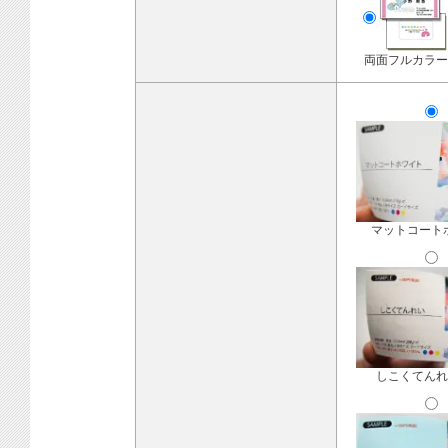
両面フルカラー
マットコート
しこくてんれ