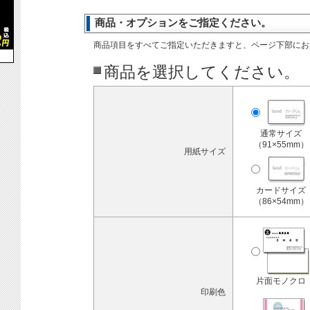
商品・オプションをご指定ください。
商品項目をすべてご指定いただきますと、ページ下部にお
商品を選択してください。
通常サイズ
（91×55mm）
用紙サイズ
カードサイズ
（86×54mm）
片面モノクロ
印刷色