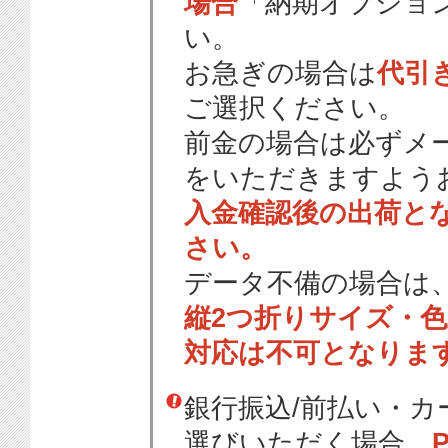
場合
「納期オプショ
い。
お急ぎの場合は
代引
ご選択ください。
前金の場合は必ずメ
をいただきますよう
入金確認後の出荷と
さい。
データ不備の場合は
縦2つ折りサイズ・
対応は不可となりま
銀行振込/前払い・
選びいただく場合、