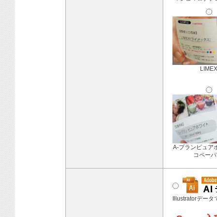
LIME
A-プランピュア
コペーパ
Illustratorデ