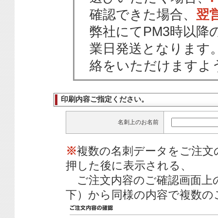
確認できた場合、
翌
弊社にてPM3時以降
業日発送となります
絡をいただけますよ
印刷内容ご指定ください。
名刺上のお名前
※
複数の名刺データをご注文
押した後に表示される、
ご注文内容のご確認画面上
下）から同様の内容で複数の