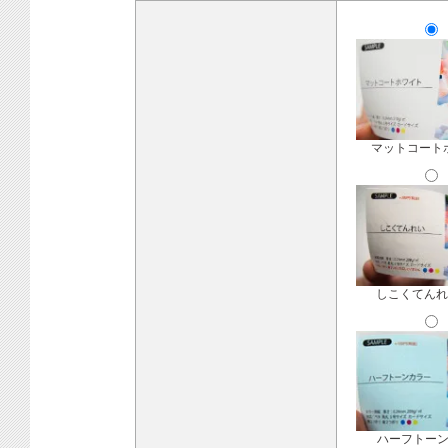
マットコート
しこくてんれ
ハーフトー