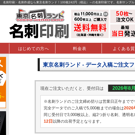
名刺印刷・名刺作成なら東京名刺ランド！100枚242円（税込）～の名刺印刷です。名刺サンプ
はじめての方へ
料金表
よくある質
東京名刺ランド - データ入稿ご注文
2026年8
現在ご注文いただくと、受付日は
※名刺ランドのご注文締め切りは営業日正午までで
202
完全データでのご入稿で5,000枚までの場合は
同じ受付日で3,000枚以上、縦2つ折り名刺、透明名
12日
以降の出荷予定となります。