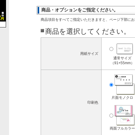
商品・オプションをご指定ください。
商品項目をすべてご指定いただきますと、ページ下部にお
商品を選択してください。
用紙サイズ
通常サイズ
（91×55mm）
片面モノクロ
印刷色
両面フルカラー