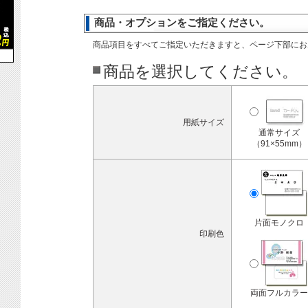
商品・オプションをご指定ください。
商品項目をすべてご指定いただきますと、ページ下部にお
商品を選択してください。
用紙サイズ
通常サイズ
（91×55mm）
片面モノクロ
印刷色
両面フルカラー