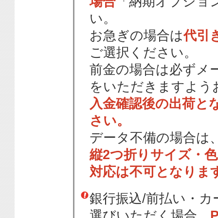
場合
「納期オプショ
い。
お急ぎの場合は
代引
ご選択ください。
前金の場合は必ずメ
をいただきますよう
入金確認後の出荷と
さい。
データ不備の場合は
縦2つ折りサイズ・
対応は不可となりま
銀行振込/前払い・
選びいただく場合、