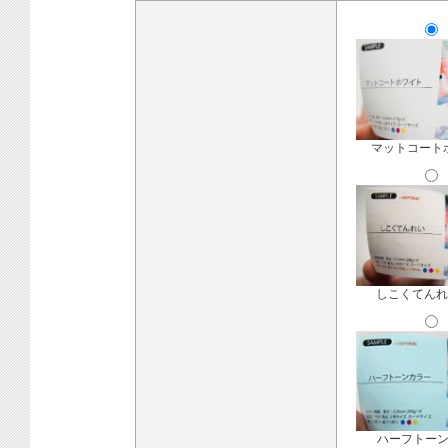
マットコート
しこくてんれ
ハーフトー