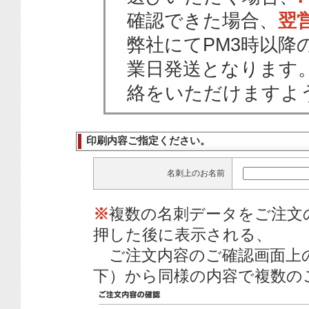
確認できた場合、
翌
弊社にてPM3時以降
業日発送となります
絡をいただけますよ
印刷内容ご指定ください。
名刺上のお名前
※
複数の名刺データをご注文
押した後に表示される、
ご注文内容のご確認画面上
下）から同様の内容で複数の