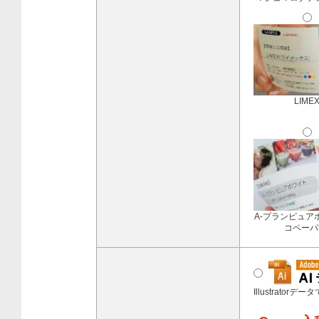
LIME
A-プランピュア
コペーパ
Illustratorデ