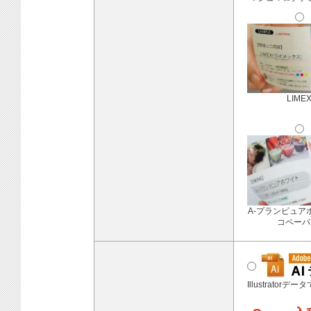
LIME
A-プランピュア
コペーパ
Illustratorデ