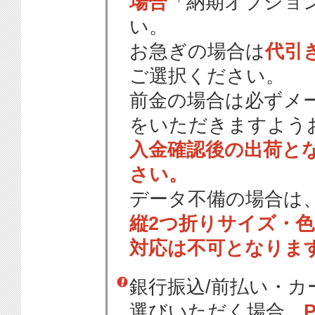
場合
「納期オプショ
い。
お急ぎの場合は
代引
ご選択ください。
前金の場合は必ずメ
をいただきますよう
入金確認後の出荷と
さい。
データ不備の場合は
縦2つ折りサイズ・
対応は不可となりま
銀行振込/前払い・
選びいただく場合、