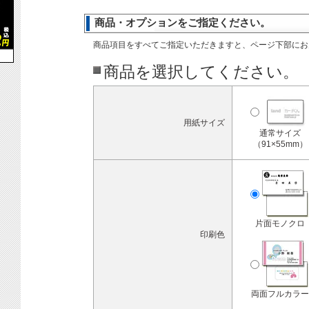
商品・オプションをご指定ください。
商品項目をすべてご指定いただきますと、ページ下部にお
商品を選択してください。
用紙サイズ
通常サイズ
（91×55mm）
片面モノクロ
印刷色
両面フルカラー