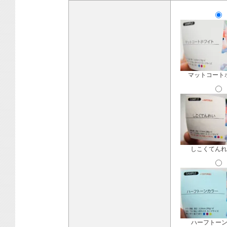
マットコート
しこくてんれ
ハーフトー