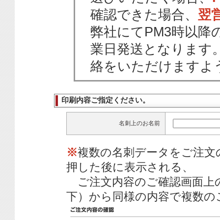
確認できた場合、
翌
弊社にてPM3時以降
業日発送となります
絡をいただけますよ
印刷内容ご指定ください。
名刺上のお名前
※
複数の名刺データをご注文
押した後に表示される、
ご注文内容のご確認画面上
下）から同様の内容で複数の