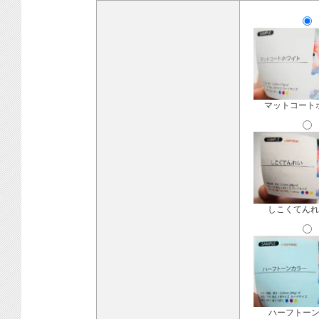
マットコート
しこくてんれ
ハーフトー