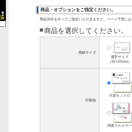
商品・オプションをご指定ください。
商品項目をすべてご指定いただきますと、ページ下部にお
商品を選択してください。
用紙サイズ
通常サイズ
（91×55mm）
片面モノクロ
印刷色
両面フルカラー