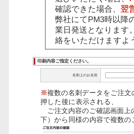
確認できた場合、
翌
弊社にてPM3時以降
業日発送となります
絡をいただけますよ
印刷内容ご指定ください。
名刺上のお名前
※
複数の名刺データをご注文
押した後に表示される、
ご注文内容のご確認画面上
下）から同様の内容で複数の