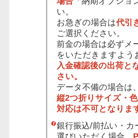
場合
「納期オプショ
い。
お急ぎの場合は
代引
ご選択ください。
前金の場合は必ずメ
をいただきますよう
入金確認後の出荷と
さい。
データ不備の場合は
縦2つ折りサイズ・
対応は不可となりま
銀行振込/前払い・
選びいただく場合、