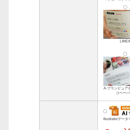
LIME
A-プランピュア
コペーパ
Illustratorデ