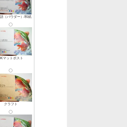
語（パウダー）/和紙
OKマットポスト
クラフト