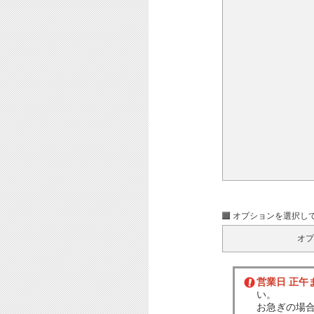
オプションを選択し
オプ
営業日 正午
い。
お急ぎの場