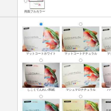
両面フルカラー
マットコートホワイト
マットコートナチュラル
マ
しこくてんれい/和紙
マシュマロナチュラル
ハ