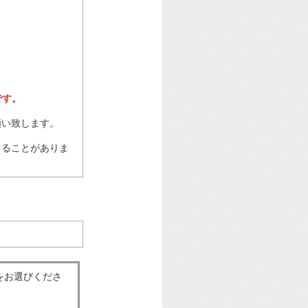
です。
願い致します。
じることがありま
をお選びくださ