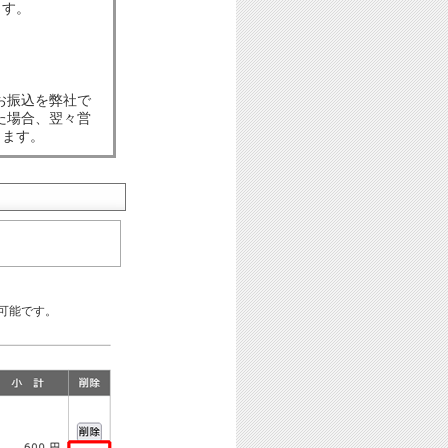
ます。
お振込を弊社で
た場合、翌々営
します。
可能です。