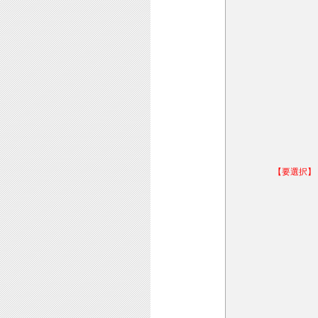
【要選択】