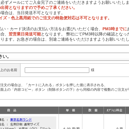
は必ずメールにてご入金完了のご連絡をいただきますようお願いいたし
の出荷となりますので予めご了承ください。
の場合は、当日発送不可となります。
サイズ・色上黒用紙でのご注文の特急便対応は不可となります。
前払い・カード決済のお支払い方法をお選びいただく場合、
PM3時までに
場合、
翌営業日発送可能
となります。 弊社にてPM3時以降の確認となっ
なります。お急ぎの場合は、別途ご連絡をいただけますようお願いいた
さい。
様
上のお名前
ご注文の場合は、「カートに入れる」ボタンを押した後に表示される、
面上の「内容コピー」ボタン（削除ボタンの下）から同様の内容で複数のご注文が