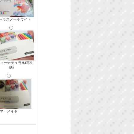
ーラスノーホワイト
ィーナチュラル(再生
紙)
マーメイド