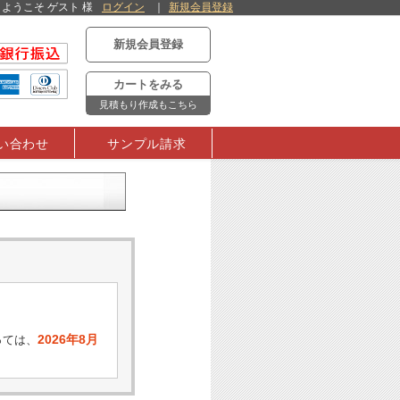
ようこそ ゲスト 様
ログイン
新規会員登録
新規会員登録
カートをみる
見積もり作成もこちら
い合わせ
サンプル請求
2026年8月
っては、