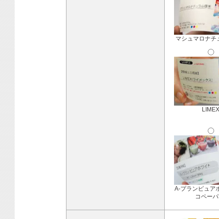
マシュマロナチ
LIME
A-プランピュア
コペーパ