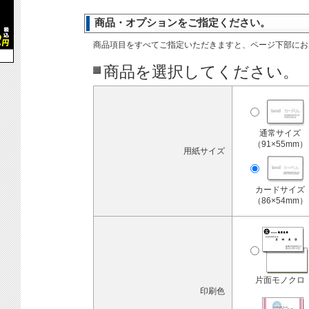
商品・オプションをご指定ください。
商品項目をすべてご指定いただきますと、ページ下部にお
商品を選択してください。
通常サイズ
（91×55mm）
用紙サイズ
カードサイズ
（86×54mm）
片面モノクロ
印刷色