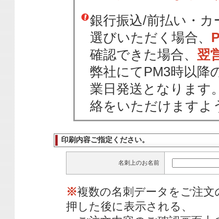
銀行振込/前払い・
選びいただく場合、
確認できた場合、
翌
弊社にてPM3時以降
業日発送となります
絡をいただけますよ
印刷内容ご指定ください。
名刺上のお名前
※
複数の名刺データをご注文
押した後に表示される、