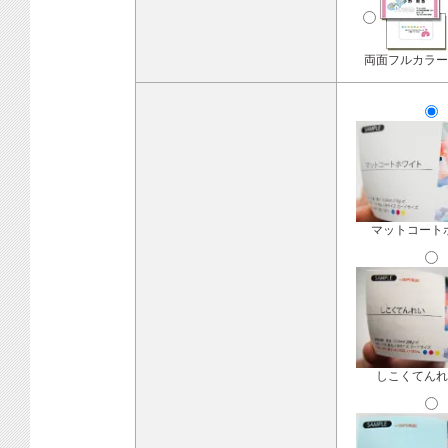
両面フルカラー
マットコート
しこくてんれ