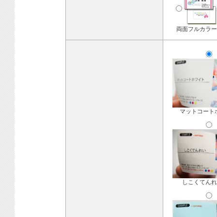
両面フルカラー
マットコート
しこくてんれ