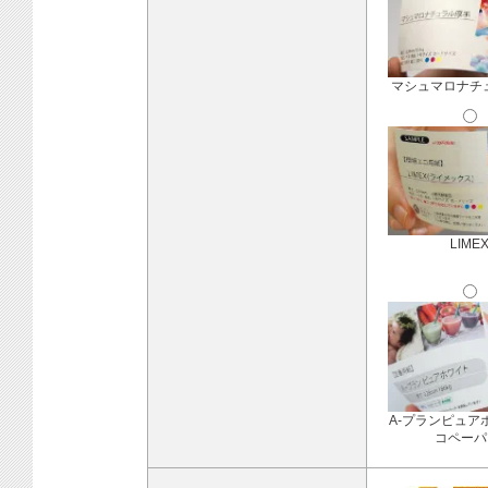
マシュマロナチ
LIME
A-プランピュア
コペーパ