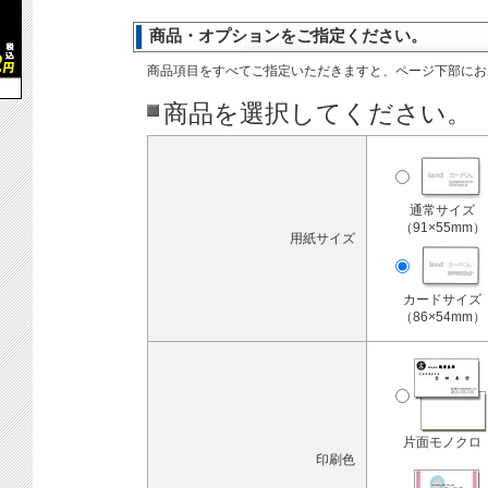
商品・オプションをご指定ください。
商品項目をすべてご指定いただきますと、ページ下部にお
商品を選択してください。
通常サイズ
（91×55mm）
用紙サイズ
カードサイズ
（86×54mm）
片面モノクロ
印刷色