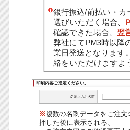
銀行振込/前払い・
選びいただく場合、
確認できた場合、
翌
弊社にてPM3時以降
業日発送となります
絡をいただけますよ
印刷内容ご指定ください。
名刺上のお名前
※
複数の名刺データをご注文
押した後に表示される、