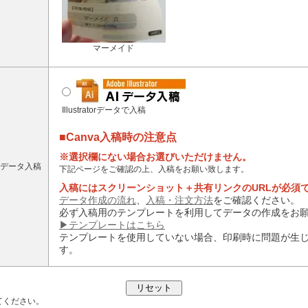
マーメイド
Illustratorデータで入稿
■Canva入稿時の注意点
※選択欄にない場合お選びいただけません。
データ入稿
下記ページをご確認の上、入稿をお願い致します。
入稿にはスクリーンショット＋共有リンクのURLが必須
データ作成の流れ
、
入稿・注文方法
をご確認ください。
必ず入稿用のテンプレートを利用してデータの作成をお
▶テンプレートはこちら
テンプレートを使用していない場合、印刷時に問題が生
す。
てください。