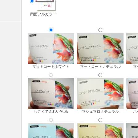
両面フルカラー
マットコートホワイト
マットコートナチュラル
マ
しこくてんれい/和紙
マシュマロナチュラル
ハ