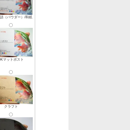
語（パウダー）/和紙
OKマットポスト
クラフト