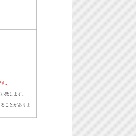
です。
願い致します。
じることがありま