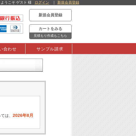
ようこそ ゲスト 様
ログイン
新規会員登録
新規会員登録
カートをみる
見積もり作成もこちら
い合わせ
サンプル請求
2026年8月
っては、