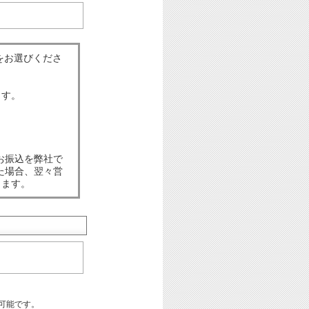
をお選びくださ
ます。
お振込を弊社で
た場合、翌々営
します。
可能です。