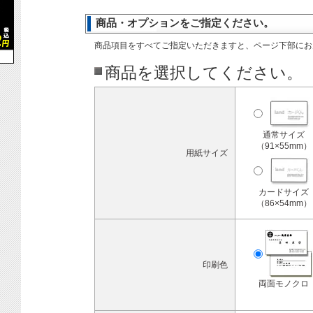
商品・オプションをご指定ください。
商品項目をすべてご指定いただきますと、ページ下部にお
商品を選択してください。
通常サイズ
（91×55mm）
用紙サイズ
カードサイズ
（86×54mm）
印刷色
両面モノクロ