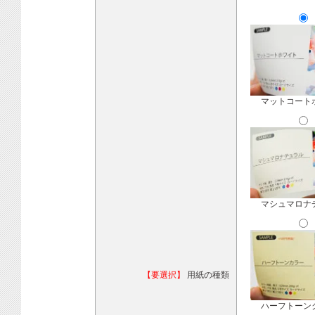
マットコート
マシュマロナ
【要選択】
用紙の種類
ハーフトーン