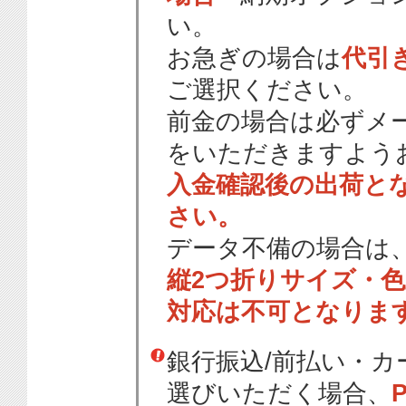
い。
お急ぎの場合は
代引
ご選択ください。
前金の場合は必ずメ
をいただきますよう
入金確認後の出荷と
さい。
データ不備の場合は
縦2つ折りサイズ・
対応は不可となりま
銀行振込/前払い・
選びいただく場合、