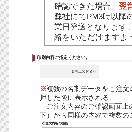
確認できた場合、
翌
弊社にてPM3時以降
業日発送となります
絡をいただけますよ
印刷内容ご指定ください。
名刺上のお名前
※
複数の名刺データをご注文
押した後に表示される、
ご注文内容のご確認画面上
下）から同様の内容で複数の