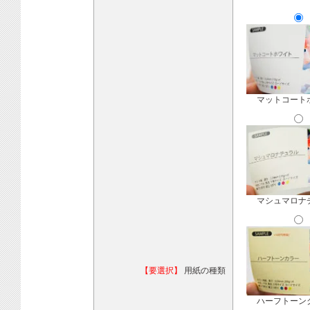
マットコート
マシュマロナ
【要選択】
用紙の種類
ハーフトーン