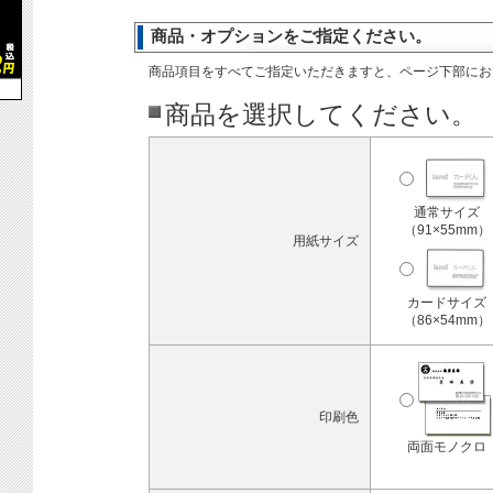
商品・オプションをご指定ください。
商品項目をすべてご指定いただきますと、ページ下部にお
商品を選択してください。
通常サイズ
（91×55mm）
用紙サイズ
カードサイズ
（86×54mm）
印刷色
両面モノクロ