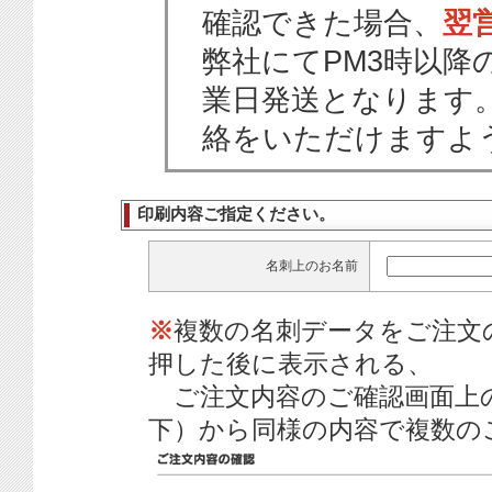
確認できた場合、
翌
弊社にてPM3時以降
業日発送となります
絡をいただけますよ
印刷内容ご指定ください。
名刺上のお名前
※
複数の名刺データをご注文
押した後に表示される、
ご注文内容のご確認画面上
下）から同様の内容で複数の