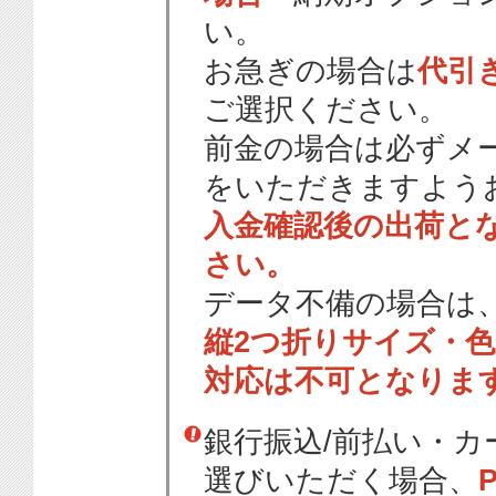
い。
お急ぎの場合は
代引
ご選択ください。
前金の場合は必ずメ
をいただきますよう
入金確認後の出荷と
さい。
データ不備の場合は
縦2つ折りサイズ・
対応は不可となりま
銀行振込/前払い・
選びいただく場合、