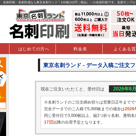
名刺印刷・名刺作成なら東京名刺ランド！100枚242円（税込）～の名刺印刷です。名刺サンプ
はじめての方へ
料金表
よくある質
東京名刺ランド - データ入稿ご注文
2026年8
現在ご注文いただくと、受付日は
※名刺ランドのご注文締め切りは営業日正午までで
202
完全データでのご入稿で5,000枚までの場合は
同じ受付日で3,000枚以上、縦2つ折り名刺、透明名
17日
以降の出荷予定となります。