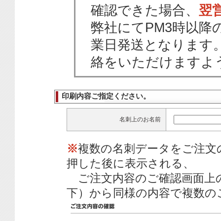
確認できた場合、
翌
弊社にてPM3時以降
業日発送となります
絡をいただけますよ
印刷内容ご指定ください。
名刺上のお名前
※
複数の名刺データをご注文
押した後に表示される、
ご注文内容のご確認画面上
下）から同様の内容で複数の