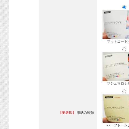
マットコート
マシュマロナ
【要選択】
用紙の種類
ハーフトーン