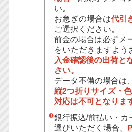
い。
お急ぎの場合は
代引
ご選択ください。
前金の場合は必ずメ
をいただきますよう
入金確認後の出荷と
さい。
データ不備の場合は
縦2つ折りサイズ・
対応は不可となりま
銀行振込/前払い・
選びいただく場合、