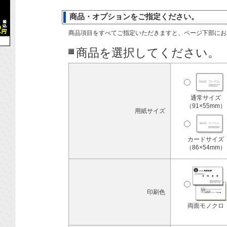
商品・オプションをご指定ください。
商品項目をすべてご指定いただきますと、ページ下部にお
商品を選択してください。
通常サイズ
（91×55mm）
用紙サイズ
カードサイズ
（86×54mm）
印刷色
両面モノクロ