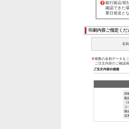
銀行振込/
確認できた
業日発送と
印刷内容ご指定くだ
名刺
※
複数の名刺データを
ご注文内容のご確認画