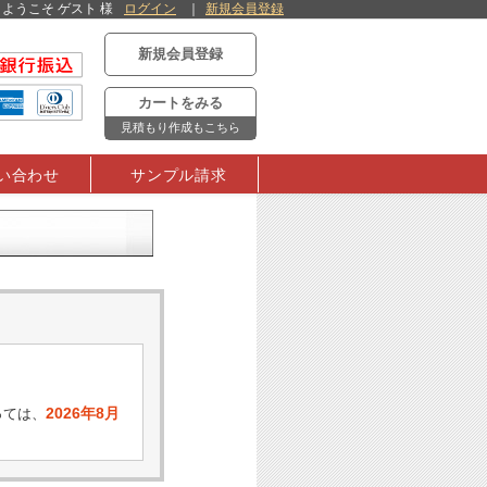
ようこそ ゲスト 様
ログイン
新規会員登録
新規会員登録
カートをみる
見積もり作成もこちら
い合わせ
サンプル請求
2026年8月
っては、