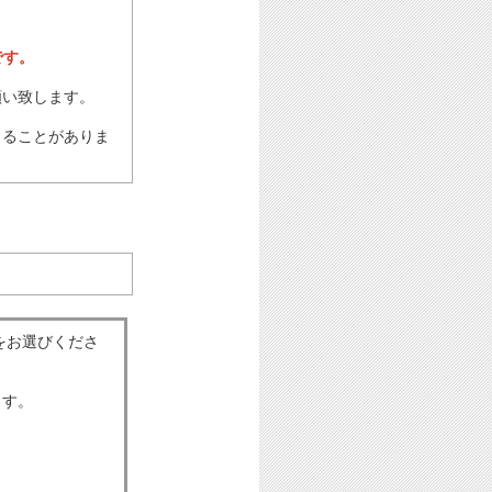
です。
願い致します。
じることがありま
をお選びくださ
ます。