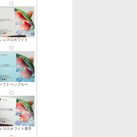
シュマロホワイト
ーフトーンブルー
ュマロホワイト厚手