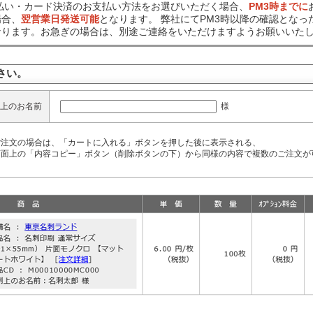
前払い・カード決済のお支払い方法をお選びいただく場合、
PM3時までに
場合、
翌営業日発送可能
となります。 弊社にてPM3時以降の確認となっ
なります。お急ぎの場合は、別途ご連絡をいただけますようお願いいた
さい。
様
上のお名前
ご注文の場合は、「カートに入れる」ボタンを押した後に表示される、
面上の「内容コピー」ボタン（削除ボタンの下）から同様の内容で複数のご注文が