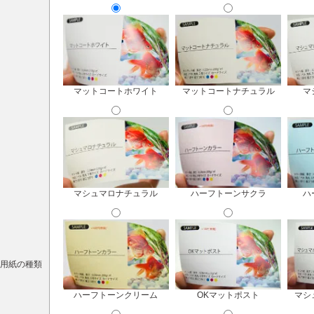
マットコートホワイト
マットコートナチュラル
マ
マシュマロナチュラル
ハーフトーンサクラ
ハ
用紙の種類
ハーフトーンクリーム
OKマットポスト
マシ