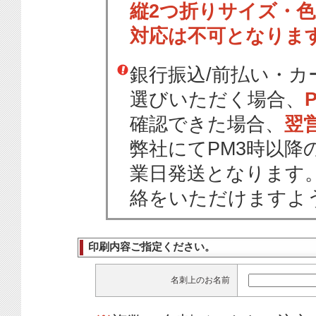
縦2つ折りサイズ・
対応は不可となりま
銀行振込/前払い・
選びいただく場合、
確認できた場合、
翌
弊社にてPM3時以降
業日発送となります
絡をいただけますよ
印刷内容ご指定ください。
名刺上のお名前