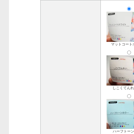
マットコート
しこくてんれ
ハーフトー