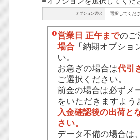
オプションを選択してくだ
選択してくだ
オプション選択
営業日 正午まで
のご
場合
「納期オプショ
い。
お急ぎの場合は
代引
ご選択ください。
前金の場合は必ずメ
をいただきますよう
入金確認後の出荷と
さい。
データ不備の場合は