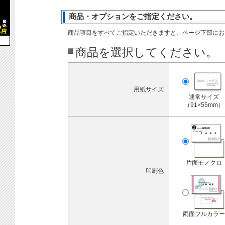
商品・オプションをご指定ください。
商品項目をすべてご指定いただきますと、ページ下部にお
商品を選択してください。
用紙サイズ
通常サイズ
（91×55mm）
片面モノクロ
印刷色
両面フルカラー