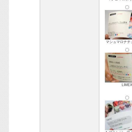
マシュマロナチ
LIME