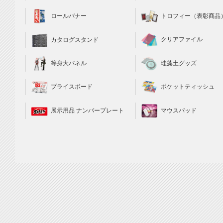
トロフィー（表彰商品
ロールバナー
クリアファイル
カタログスタンド
珪藻土グッズ
等身大パネル
ポケットティッシュ
プライスボード
マウスパッド
展示用品 ナンバープレート