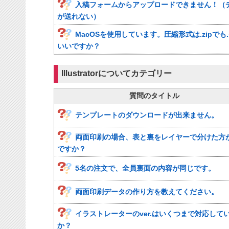
入稿フォームからアップロードできません！（
が送れない）
MacOSを使用しています。圧縮形式は.zipでも.s
いいですか？
Illustratorについてカテゴリー
質問のタイトル
テンプレートのダウンロードが出来ません。
両面印刷の場合、表と裏をレイヤーで分けた方
ですか？
5名の注文で、全員裏面の内容が同じです。
両面印刷データの作り方を教えてください。
イラストレーターのver.はいくつまで対応して
か？