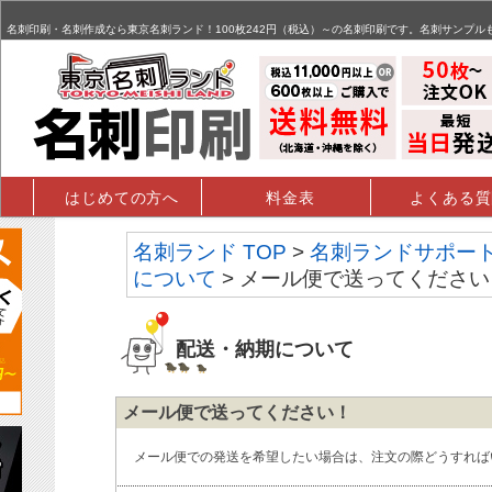
名刺,名刺印刷,名刺作成,特殊名刺,データ入稿 - FAQ掲示板
名刺印刷・名刺作成なら東京名刺ランド！100枚242円（税込）～の名刺印刷です。名刺サンプル
はじめての方へ
料金表
よくある質
名刺ランド TOP
>
名刺ランドサポー
について
> メール便で送ってください
配送・納期について
メール便で送ってください！
メール便での発送を希望したい場合は、注文の際どうすれば