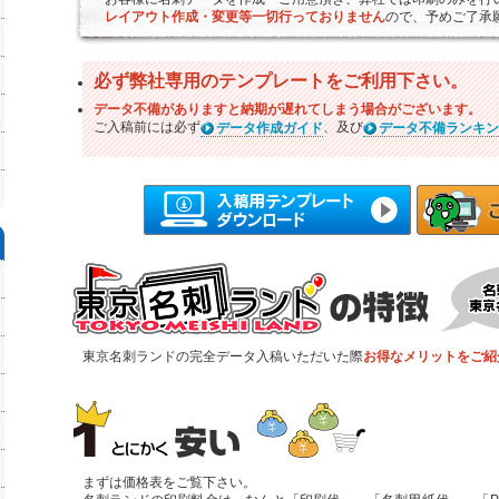
レイアウト作成・変更等一切行っておりません
ので、予めご了承
必ず弊社専用のテンプレートをご利用下さい。
データ不備がありますと納期が遅れてしまう場合がございます。
ご入稿前には必ず
、及び
データ作成ガイド
データ不備ランキン
東京名刺ランドの完全データ入稿いただいた際
お得なメリットをご紹
まずは価格表をご覧下さい。