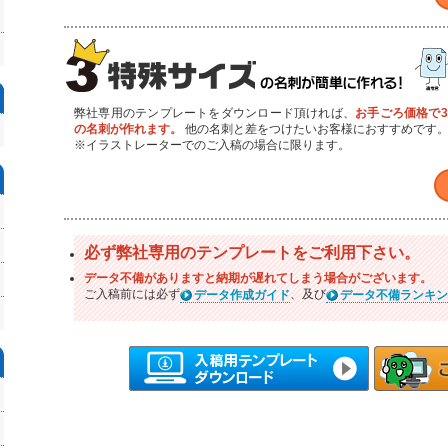
弊社専用のテンプレートをダウンロード頂ければ、
お手ごろ価格で3
の名刺が作れます。
他の名刺と差をつけたいお客様におすすめです
※イラストレーターでのご入稿の場合に限ります。
必ず弊社専用のテンプレートをご利用下さい。
データ不備がありますと納期が遅れてしまう場合がございます。
ご入稿前には必ず
、及び
データ作成ガイド
データ不備ランキン