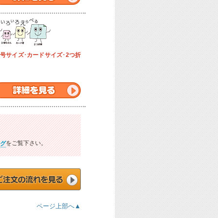
号サイズ･カードサイズ･2つ折
。
をご覧下さい。
グ
ページ上部へ▲