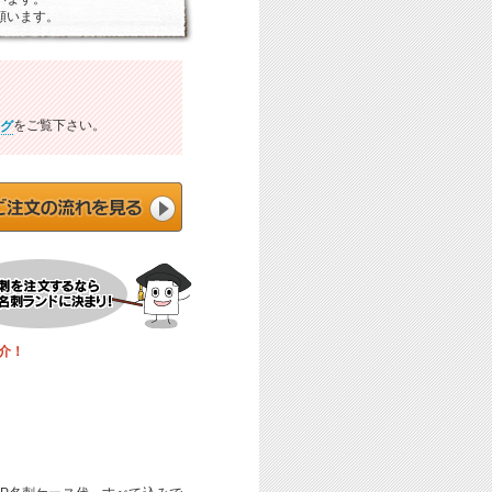
願います。
をご覧下さい。
グ
介！