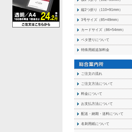
縦2つ折り（110×91mm）
3号サイズ（85×49mm）
カードサイズ（86×54mm）
ベタ塗りについて
特殊用紙追加料金
ご注文の流れ
ご注文方法について
料金について
お支払方法について
配送・納期・送料について
名刺
用紙について