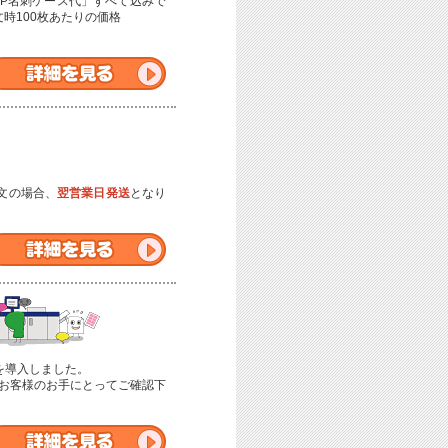
P名刺ケース代」すべて込みで
時100枚あたりの価格
注文の場合、
翌営業日発送
となり
s｣を導入しました。
お客様のお手にとってご確認下