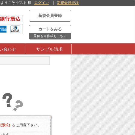
ようこそ ゲスト 様
ログイン
新規会員登録
新規会員登録
カートをみる
見積もり作成もこちら
い合わせ
サンプル請求
i形式）
をご用意下さい。
います。