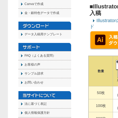
Canvaで作成
■Illust
入稿
金・銀特色データで作成
Illustr
ド
データ入稿用テンプレート
FAQ（よくある質問）
お客様の声
数量
サンプル請求
お問い合わせ
50枚
法に基づく表記
100枚
個人情報保護方針