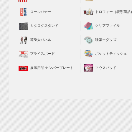
トロフィー（表彰商品
ロールバナー
クリアファイル
カタログスタンド
珪藻土グッズ
等身大パネル
ポケットティッシュ
プライスボード
マウスパッド
展示用品 ナンバープレート