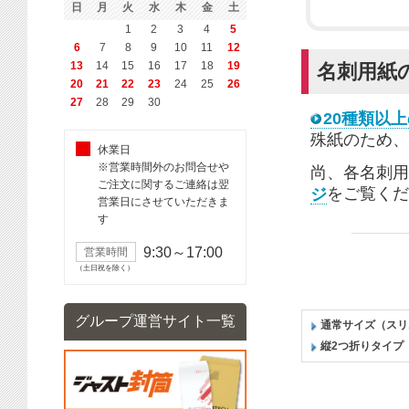
日
月
火
水
木
金
土
1
2
3
4
5
6
7
8
9
10
11
12
13
14
15
16
17
18
19
名刺用紙
20
21
22
23
24
25
26
27
28
29
30
20種類以
殊紙のため、
休業日
※営業時間外のお問合せや
尚、各
名刺
用
ご注文に関するご連絡は翌
をご覧くだ
ジ
営業日にさせていただきま
す
9:30～17:00
営業時間
（土日祝を除く）
グループ運営サイト一覧
通常サイズ（スリ
縦2つ折りタイプ