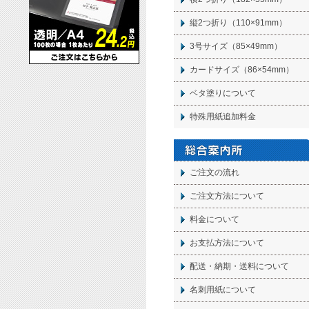
縦2つ折り（110×91mm）
3号サイズ（85×49mm）
カードサイズ（86×54mm）
ベタ塗りについて
特殊用紙追加料金
ご注文の流れ
ご注文方法について
料金について
お支払方法について
配送・納期・送料について
名刺
用紙について