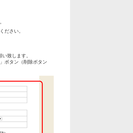
。
ください。
願い致します。
」ボタン（削除ボタン