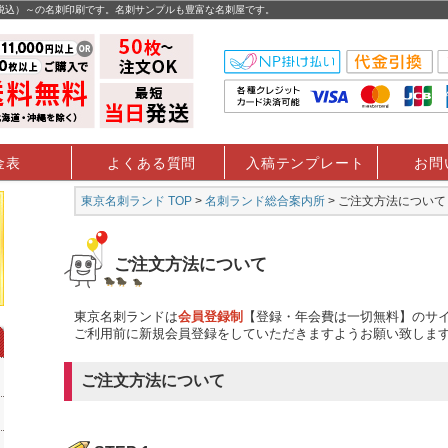
（税込）～の名刺印刷です。名刺サンプルも豊富な名刺屋です。
金表
よくある質問
入稿テンプレート
お問
東京名刺ランド TOP
>
名刺ランド総合案内所
> ご注文方法について
ご注文方法について
東京名刺ランドは
会員登録制
【登録・年会費は一切無料】のサ
ご利用前に新規会員登録をしていただきますようお願い致しま
ご注文方法について