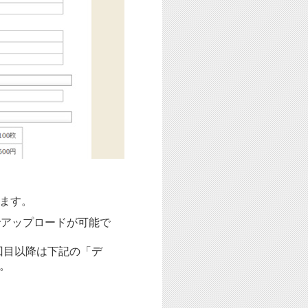
ます。
でアップロードが可能で
回目以降は下記の「デ
。