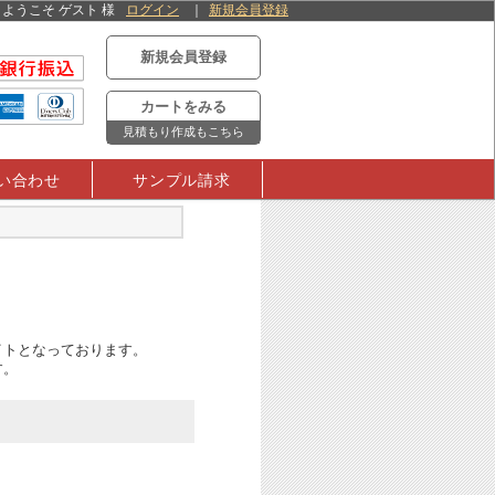
ようこそ ゲスト 様
ログイン
新規会員登録
新規会員登録
カートをみる
見積もり作成もこちら
い合わせ
サンプル請求
イトとなっております。
す。