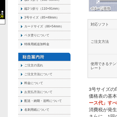
縦2つ折り（110×91mm）
3号サイズ（85×49mm）
対応ソフト
カードサイズ（86×54mm）
ベタ塗りについて
ご注文方法
特殊用紙追加料金
使用できるテン
ご注文の流れ
レート
ご注文方法について
料金について
3号サイズの
お支払方法について
価格表の基本
配送・納期・送料について
ース代」すべ
消費税が発生
名刺
用紙について
さらに、1回の