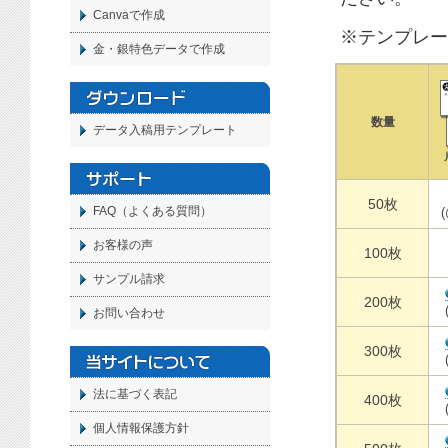
Canvaで作成
※テンプレー
金・銀特色データで作成
数量
データ入稿用テンプレート
50枚
FAQ（よくある質問）
お客様の声
100枚
サンプル請求
200枚
お問い合わせ
300枚
法に基づく表記
400枚
個人情報保護方針