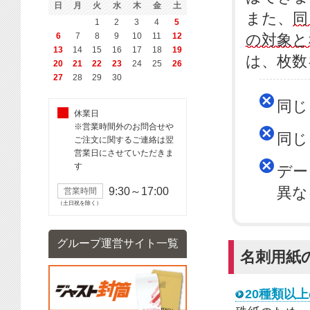
日
月
火
水
木
金
土
また、
同
1
2
3
4
5
6
7
8
9
10
11
12
の対象と
13
14
15
16
17
18
19
は、枚数
20
21
22
23
24
25
26
27
28
29
30
同じ
休業日
※営業時間外のお問合せや
同じ
ご注文に関するご連絡は翌
営業日にさせていただきま
す
デー
異な
9:30～17:00
営業時間
（土日祝を除く）
グループ運営サイト一覧
名刺用紙
20種類以