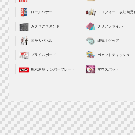
トロフィー（表彰商品
ロールバナー
クリアファイル
カタログスタンド
珪藻土グッズ
等身大パネル
ポケットティッシュ
プライスボード
マウスパッド
展示用品 ナンバープレート