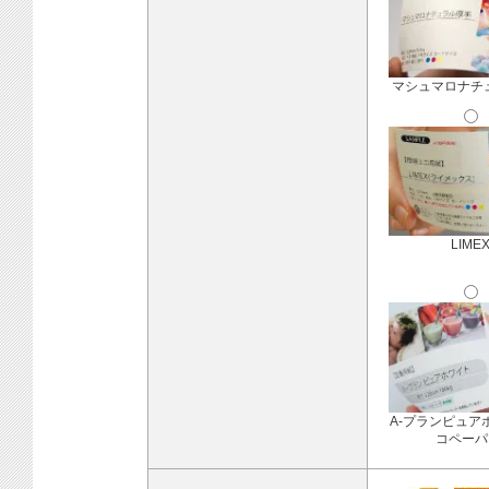
マシュマロナチ
LIME
A-プランピュア
コペーパ