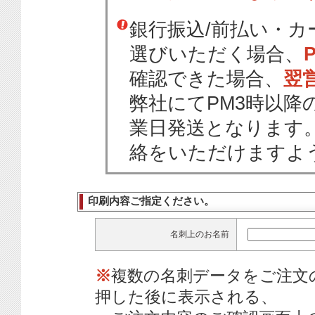
銀行振込/前払い・
選びいただく場合、
確認できた場合、
翌
弊社にてPM3時以降
業日発送となります
絡をいただけますよ
印刷内容ご指定ください。
名刺上のお名前
※
複数の名刺データをご注文
押した後に表示される、