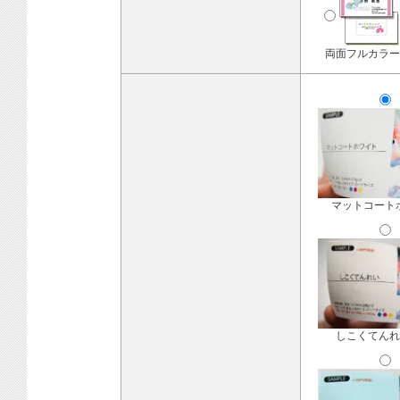
両面フルカラー
マットコート
しこくてんれ