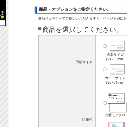
商品・オプションをご指定ください。
商品項目をすべてご指定いただきますと、ページ下部にお
商品を選択してください。
通常サイズ
（91×55mm）
用紙サイズ
カードサイズ
（86×54mm）
片面モノクロ
印刷色