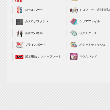
トロフィー（表彰商品
ロールバナー
クリアファイル
カタログスタンド
珪藻土グッズ
等身大パネル
ポケットティッシュ
プライスボード
マウスパッド
展示用品 ナンバープレート