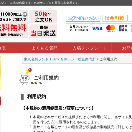
（税込）～の名刺印刷です。名刺サンプルも豊富な名刺屋です。
金表
よくある質問
入稿テンプレート
お問
東京名刺ランド TOP
>
名刺ランド総合案内所
> ご利用規約
ご利用規約