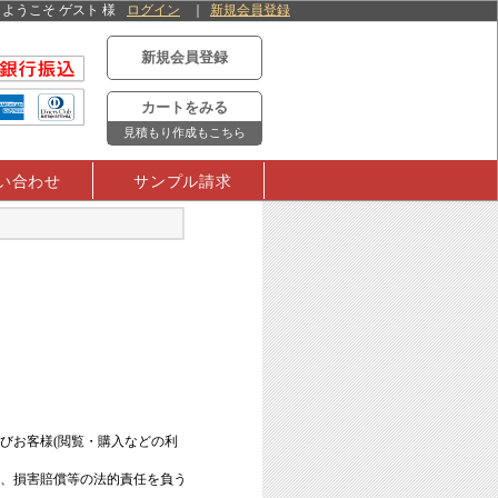
ようこそ ゲスト 様
ログイン
新規会員登録
新規会員登録
カートをみる
見積もり作成もこちら
い合わせ
サンプル請求