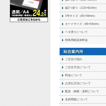
縦2つ折り（110×91mm）
3号サイズ（85×49mm）
カードサイズ（86×54mm）
ベタ塗りについて
特殊用紙追加料金
ご注文の流れ
ご注文方法について
料金について
お支払方法について
配送・納期・送料について
名刺
用紙について