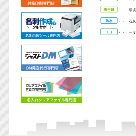
・・・
環境
・・・
石灰
・・・
一度