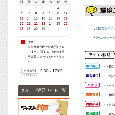
日
月
火
水
木
金
土
1
2
3
4
5
6
7
8
9
10
11
12
13
14
15
16
17
18
19
20
21
22
23
24
25
26
LIMEX(ライメ
27
28
29
30
パームヤシック
休業日
※営業時間外のお問合せや
ご注文に関するご連絡は翌
営業日にさせていただきま
す
・・・
横2
9:30～17:00
営業時間
（土日祝を除く）
・・・
縦2
・・・
ベタ
グループ運営サイト一覧
・・・
用紙
・・・
片面
・・・
森林