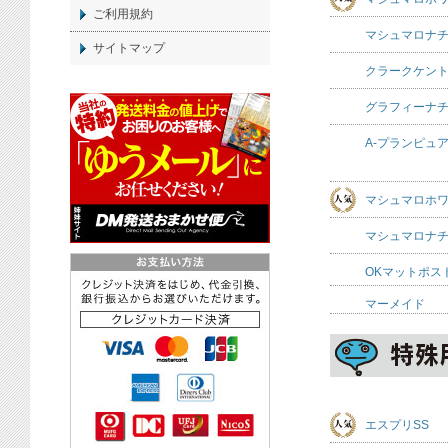
ご利用規約
マシュマロナ
サイトマップ
クラークケント
グラフィーナ
A-プランピュ
マシュマロホ
マシュマロナ
OKマットポス
マーメイド
エスプリSS