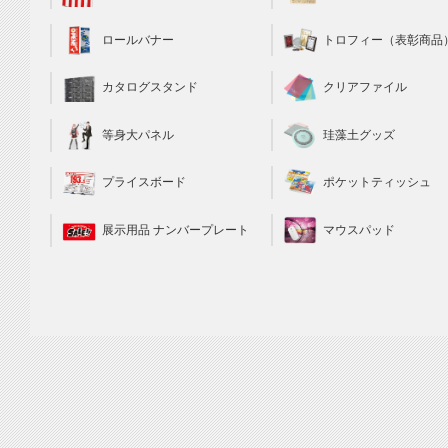
トロフィー（表彰商品
ロールバナー
クリアファイル
カタログスタンド
珪藻土グッズ
等身大パネル
ポケットティッシュ
プライスボード
マウスパッド
展示用品 ナンバープレート