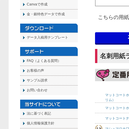
Canvaで作成
金・銀特色データで作成
こちらの用紙
データ入稿用テンプレート
名刺用紙
FAQ（よくある質問）
お客様の声
サンプル請求
お問い合わせ
マットコート
リム）
マットコート
法に基づく表記
マットコート
個人情報保護方針
マシュマロホ