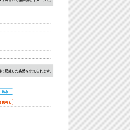
漂う風合いで格調あるイメージに。
境に配慮した姿勢を伝えられます。