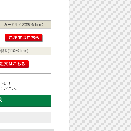
カードサイズ(86×54mm)
折り(110×91mm)
たい！」
ください。
求