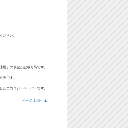
ください。
使用」の表記が記載可能です。
丈夫です。
したエコロジーペーパーです。
ページ上部へ▲