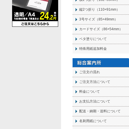
縦2つ折り（110×91mm）
3号サイズ（85×49mm）
カードサイズ（86×54mm）
ベタ塗りについて
特殊用紙追加料金
ご注文の流れ
ご注文方法について
料金について
お支払方法について
配送・納期・送料について
名刺
用紙について