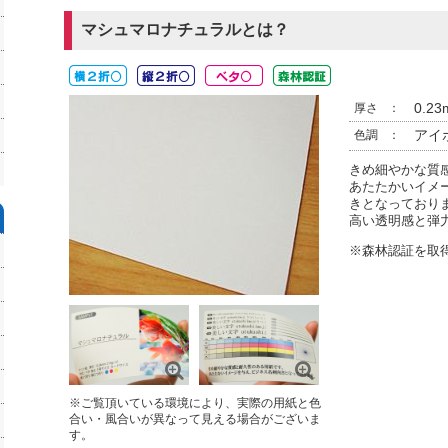
マシュマロナチュラルとは？
0.23
厚さ
：
アイ
色調
：
きめ細やかな質
あたたかいイメ
きとなっており
高い透明感と弾
※森林認証を取
※ご覧頂いている環境により、実際の用紙と色
合い・風合いが異なって見える場合がございま
す。