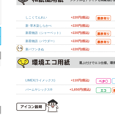
シンプルなデザインも高級感が
しこくてんれい
+220円(税込)
新･草木染しらかべ
+220円(税込)
新星物語（シャーベット）
+220円(税込)
新星物語（パウダー）
+220円(税込)
新バフンきぬ
+220円(税込)
選ぶだけでエコ仕様。環
LIMEX(ライメックス)
+110円(税込)
パームヤシックス®
+1,650円(税込)