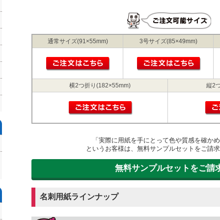
通常サイズ(91×55mm)
3号サイズ(85×49mm)
横2つ折り(182×55mm)
縦2つ
「実際に用紙を手にとって色や質感を確かめ
というお客様は、無料サンプルセットをご請求
無料サンプルセットをご請
名刺用紙ラインナップ