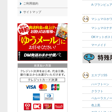
ご利用規約
A-プランピュ
サイトマップ
マシュマロホ
マシュマロナ
OKマットポス
マーメイド
エスプリSS
ハーフトーン
クラフト
ペルーラスノ
色上黒