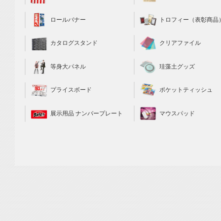
トロフィー（表彰商品
ロールバナー
クリアファイル
カタログスタンド
珪藻土グッズ
等身大パネル
ポケットティッシュ
プライスボード
マウスパッド
展示用品 ナンバープレート