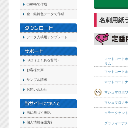
Canvaで作成
金・銀特色データで作成
名刺用紙
データ入稿用テンプレート
マットコート
FAQ（よくある質問）
リム）
お客様の声
マットコート
サンプル請求
マットコート
お問い合わせ
マシュマロホ
マシュマロナ
法に基づく表記
クラークケント
個人情報保護方針
グラフィーナ