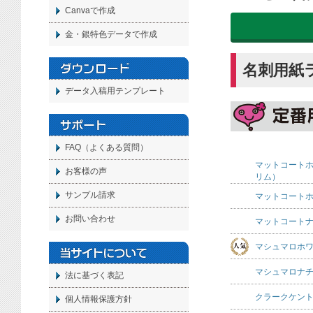
Canvaで作成
金・銀特色データで作成
名刺用紙
データ入稿用テンプレート
FAQ（よくある質問）
マットコート
お客様の声
リム）
サンプル請求
マットコート
お問い合わせ
マットコート
マシュマロホ
マシュマロナ
法に基づく表記
クラークケント
個人情報保護方針