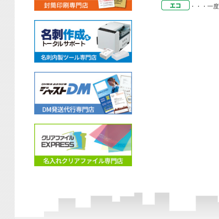
・・・
一度