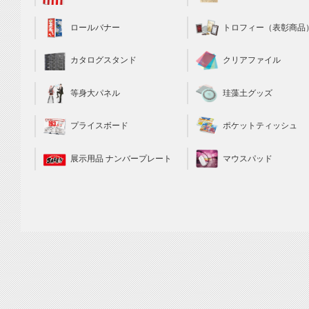
トロフィー（表彰商品
ロールバナー
クリアファイル
カタログスタンド
珪藻土グッズ
等身大パネル
ポケットティッシュ
プライスボード
マウスパッド
展示用品 ナンバープレート