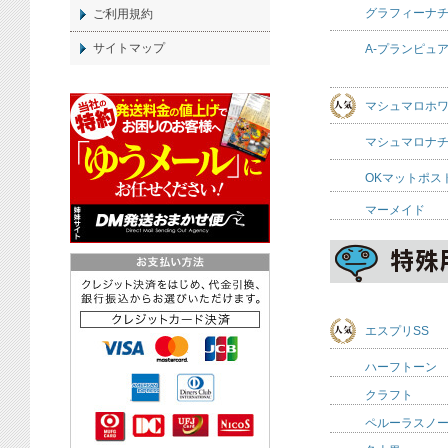
グラフィーナ
ご利用規約
サイトマップ
A-プランピュ
マシュマロホ
マシュマロナ
OKマットポス
マーメイド
エスプリSS
ハーフトーン
クラフト
ペルーラスノ