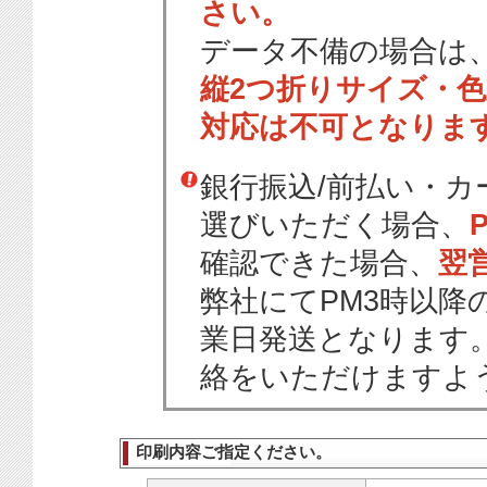
さい。
データ不備の場合は
縦2つ折りサイズ・
対応は不可となりま
銀行振込/前払い・
選びいただく場合、
確認できた場合、
翌
弊社にてPM3時以降
業日発送となります
絡をいただけますよ
印刷内容ご指定ください。