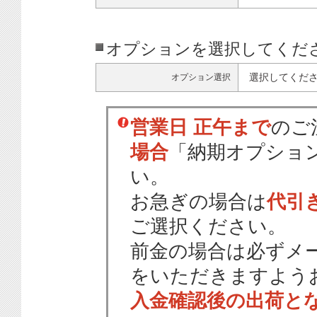
オプションを選択してくだ
選択してくだ
オプション選択
営業日 正午まで
のご
場合
「納期オプショ
い。
お急ぎの場合は
代引
ご選択ください。
前金の場合は必ずメ
をいただきますよう
入金確認後の出荷と