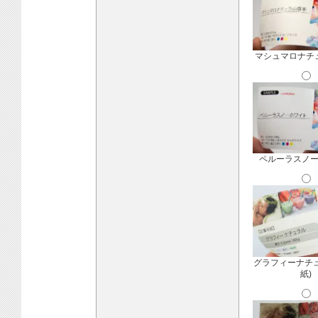
マシュマロナチ
ペルーラスノ
グラフィーナチ
紙)