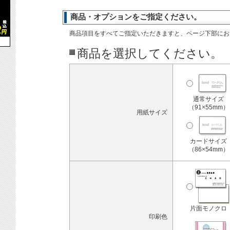
商品・オプションをご指定ください。
商品項目をすべてご指定いただきますと、ページ下部にお
商品を選択してください。
通常サイズ
（91×55mm）
用紙サイズ
カードサイズ
（86×54mm）
片面モノクロ
印刷色