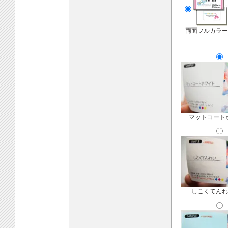
両面フルカラー
マットコート
しこくてんれ