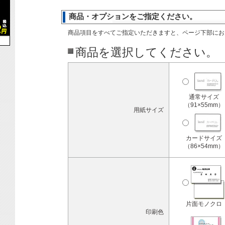
商品・オプションをご指定ください。
商品項目をすべてご指定いただきますと、ページ下部にお
商品を選択してください。
通常サイズ
（91×55mm）
用紙サイズ
カードサイズ
（86×54mm）
片面モノクロ
印刷色