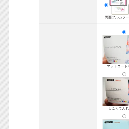
両面フルカラー
マットコート
しこくてんれ