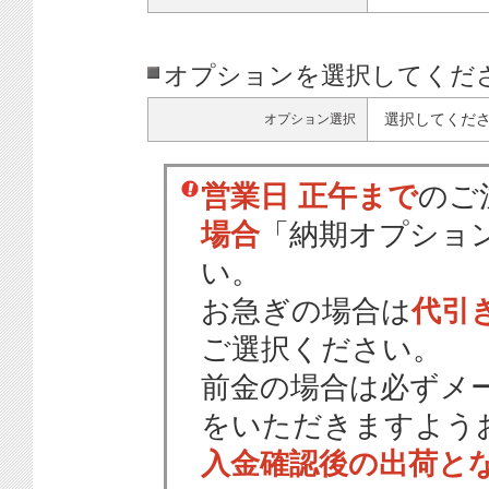
オプションを選択してくだ
選択してくだ
オプション選択
営業日 正午まで
のご
場合
「納期オプショ
い。
お急ぎの場合は
代引
ご選択ください。
前金の場合は必ずメ
をいただきますよう
入金確認後の出荷と