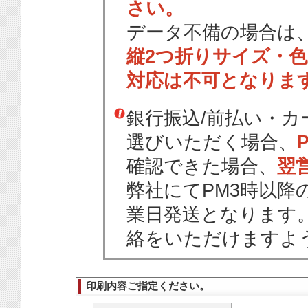
さい。
データ不備の場合は
縦2つ折りサイズ・
対応は不可となりま
銀行振込/前払い・
選びいただく場合、
確認できた場合、
翌
弊社にてPM3時以降
業日発送となります
絡をいただけますよ
印刷内容ご指定ください。