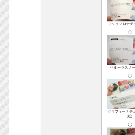
マシュマロナチ
ペルーラスノ
グラフィーナチ
紙)