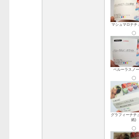
マシュマロナチ
ペルーラスノ
グラフィーナチ
紙)