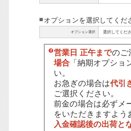
オプションを選択してくだ
選択してくだ
オプション選択
営業日 正午まで
のご
場合
「納期オプショ
い。
お急ぎの場合は
代引
ご選択ください。
前金の場合は必ずメ
をいただきますよう
入金確認後の出荷と