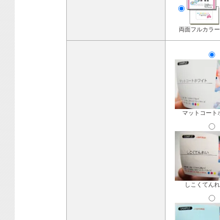
両面フルカラー
マットコート
しこくてんれ