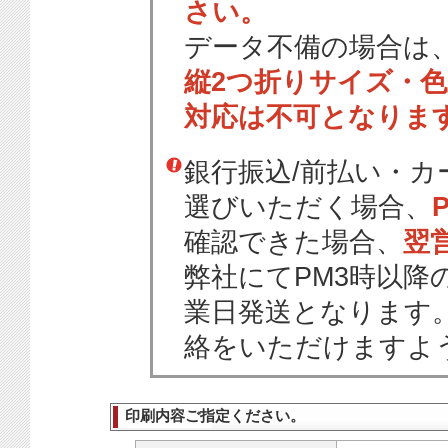
さい。
データ不備の場合は
縦2つ折りサイズ・
対応は不可となりま
銀行振込/前払い・
選びいただく場合、
確認できた場合、
翌
弊社にてPM3時以降
業日発送となります
絡をいただけますよ
印刷内容ご指定ください。