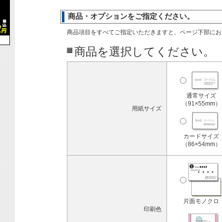
商品・オプションをご指定ください。
商品項目をすべてご指定いただきますと、ページ下部にお
商品を選択してください。
通常サイズ
（91×55mm）
用紙サイズ
カードサイズ
（86×54mm）
片面モノクロ
印刷色