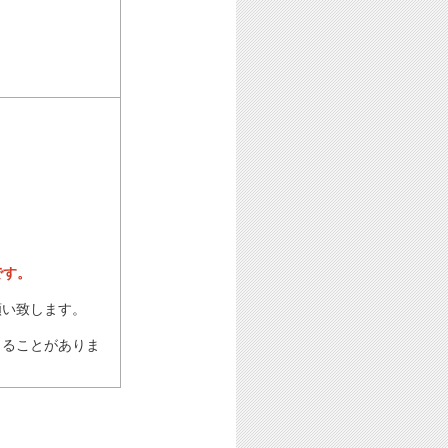
です。
願い致します。
じることがありま