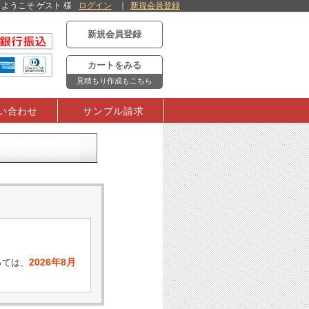
ようこそ ゲスト 様
ログイン
新規会員登録
新規会員登録
カートをみる
見積もり作成もこちら
い合わせ
サンプル請求
2026年8月
っては、