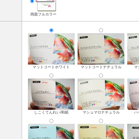
両面フルカラー
マットコートホワイト
マットコートナチュラル
マ
しこくてんれい/和紙
マシュマロナチュラル
ハ