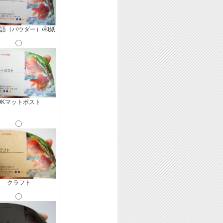
語（パウダー）/和紙
OKマットポスト
クラフト