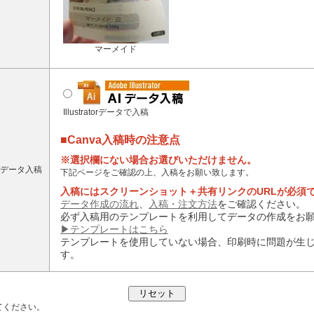
マーメイド
Illustratorデータで入稿
■Canva入稿時の注意点
※選択欄にない場合お選びいただけません。
データ入稿
下記ページをご確認の上、入稿をお願い致します。
入稿にはスクリーンショット＋共有リンクのURLが必須
データ作成の流れ
、
入稿・注文方法
をご確認ください。
必ず入稿用のテンプレートを利用してデータの作成をお
▶テンプレートはこちら
テンプレートを使用していない場合、印刷時に問題が生
す。
てください。