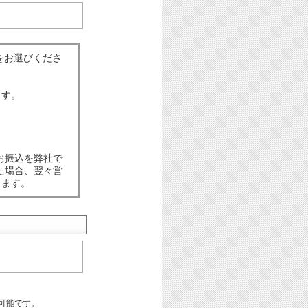
をお選びくださ
ます。
お振込を弊社で
た場合、翌々営
します。
可能です。