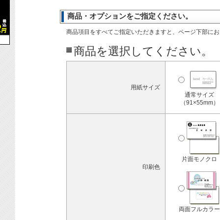
商品・オプションをご指定ください。
商品項目をすべてご指定いただきますと、ページ下部にお
商品を選択してください。
用紙サイズ
通常サイズ
（91×55mm）
片面モノクロ
印刷色
両面フルカラー