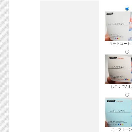
マットコート
しこくてんれ
ハーフトー