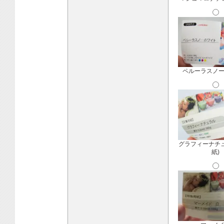
ペルーラスノ
グラフィーナチ
紙)