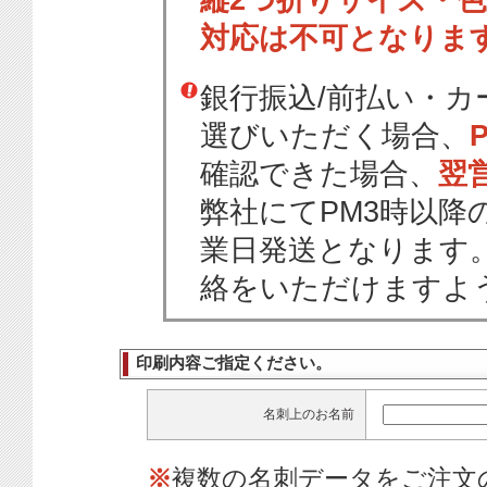
縦2つ折りサイズ・
対応は不可となりま
銀行振込/前払い・
選びいただく場合、
確認できた場合、
翌
弊社にてPM3時以降
業日発送となります
絡をいただけますよ
印刷内容ご指定ください。
名刺上のお名前
※
複数の名刺データをご注文