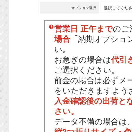
選択してくだ
オプション選択
営業日 正午まで
のご
場合
「納期オプショ
い。
お急ぎの場合は
代引
ご選択ください。
前金の場合は必ずメ
をいただきますよう
入金確認後の出荷と
さい。
データ不備の場合は