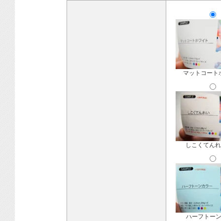
マットコート
しこくてんれ
ハーフトー