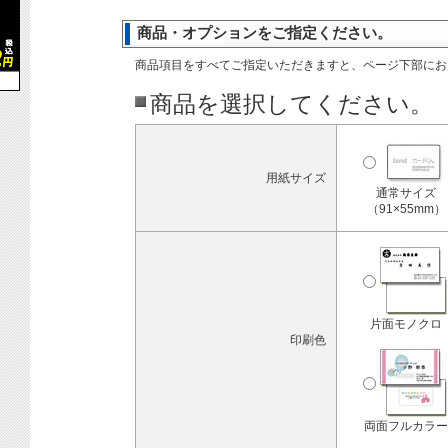
商品・オプションをご指定ください。
商品項目をすべてご指定いただきますと、ページ下部にお
商品を選択してください。
用紙サイズ
通常サイズ
（91×55mm）
片面モノクロ
印刷色
両面フルカラー