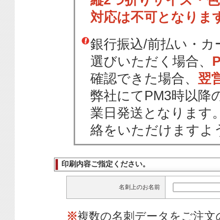
縦2つ折りサイズ・
対応は不可となりま
銀行振込/前払い・
選びいただく場合、
確認できた場合、
翌
弊社にてPM3時以降
業日発送となります
絡をいただけますよ
印刷内容ご指定ください。
名刺上のお名前
※
複数の名刺データをご注文