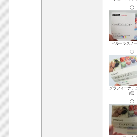
ペルーラスノ
グラフィーナチ
紙)