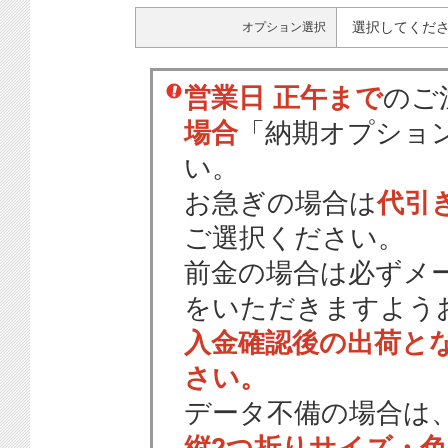
選択してくだ
オプション選択
営業日 正午まで
のご
場合
「納期オプショ
い。
お急ぎの場合は
代引
ご選択ください。
前金の場合は必ずメ
をいただきますよう
入金確認後の出荷と
さい。
データ不備の場合は