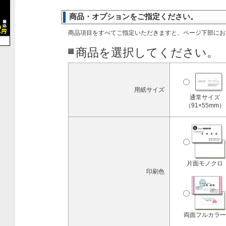
商品・オプションをご指定ください。
商品項目をすべてご指定いただきますと、ページ下部にお
商品を選択してください。
用紙サイズ
通常サイズ
（91×55mm）
片面モノクロ
印刷色
両面フルカラー