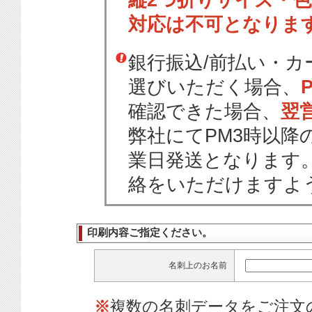
縦2つ折りサイズ・
対応は不可となりま
銀行振込/前払い・
選びいただく場合、
確認できた場合、
翌
弊社にてPM3時以降
業日発送となります
絡をいただけますよ
印刷内容ご指定ください。
名刺上のお名前
※
複数の名刺データをご注文