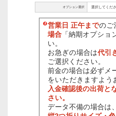
選択してくだ
オプション選択
営業日 正午まで
のご
場合
「納期オプショ
い。
お急ぎの場合は
代引
ご選択ください。
前金の場合は必ずメ
をいただきますよう
入金確認後の出荷と
さい。
データ不備の場合は