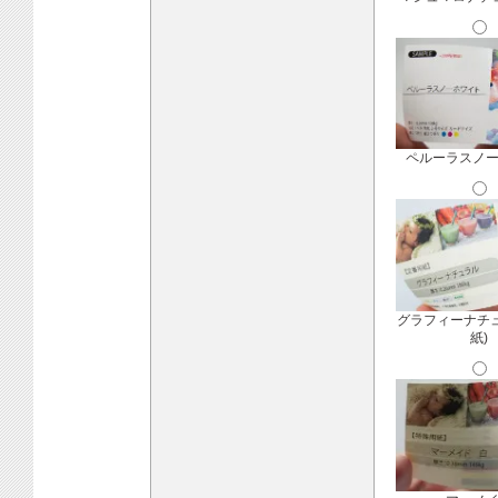
ペルーラスノ
グラフィーナチ
紙)