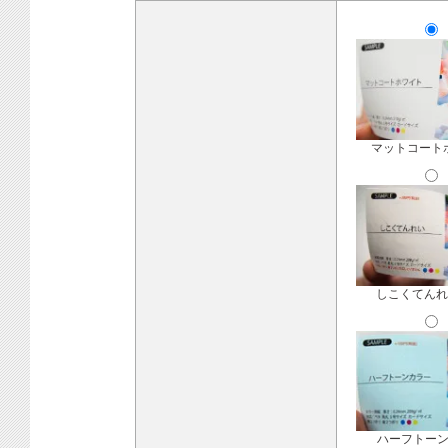
マットコート
しこくてんれ
ハーフトー