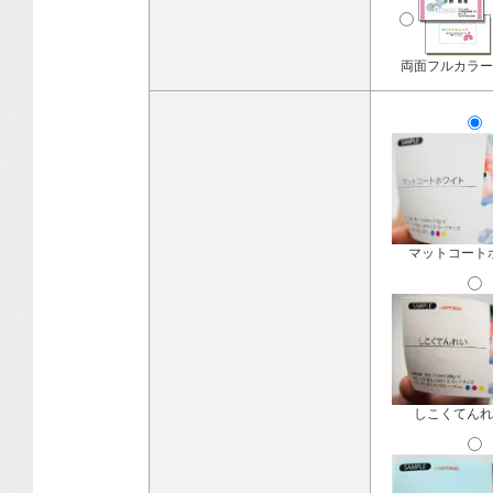
両面フルカラー
マットコート
しこくてんれ