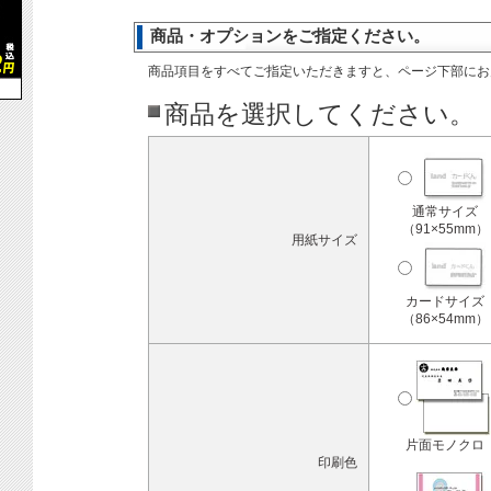
商品・オプションをご指定ください。
商品項目をすべてご指定いただきますと、ページ下部にお
商品を選択してください。
通常サイズ
（91×55mm）
用紙サイズ
カードサイズ
（86×54mm）
片面モノクロ
印刷色