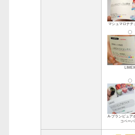
マシュマロナチ
LIME
A-プランピュア
コペーパ