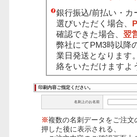
銀行振込/前払い・
選びいただく場合、
確認できた場合、
翌
弊社にてPM3時以降
業日発送となります
絡をいただけますよ
印刷内容ご指定ください。
名刺上のお名前
※
複数の名刺データをご注文
押した後に表示される、