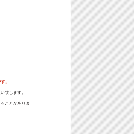
です。
願い致します。
じることがありま