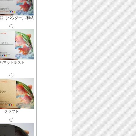
語（パウダー）/和紙
OKマットポスト
クラフト