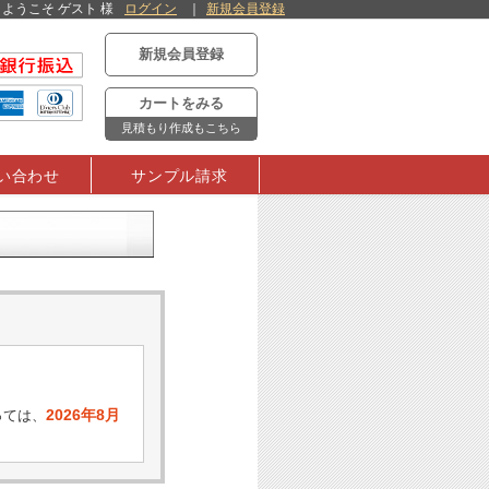
ようこそ ゲスト 様
ログイン
新規会員登録
新規会員登録
カートをみる
見積もり作成もこちら
い合わせ
サンプル請求
2026年8月
っては、