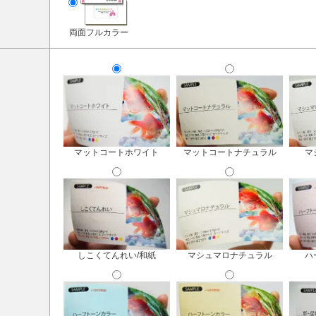
両面フルカラー
マットコートホワイト
マットコートナチュラル
マ
しこくてんれい/和紙
マシュマロナチュラル
ハ