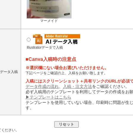
マーメイド
Illustratorデータで入稿
■Canva入稿時の注意点
※選択欄にない場合お選びいただけません。
データ入稿
下記ページをご確認の上、入稿をお願い致します。
入稿にはスクリーンショット＋共有リンクのURLが必須
データ作成の流れ
、
入稿・注文方法
をご確認ください。
必ず入稿用のテンプレートを利用してデータの作成をお
▶テンプレートはこちら
テンプレートを使用していない場合、印刷時に問題が生
す。
てください。