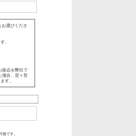
をお選びくださ
ます。
お振込を弊社で
た場合、翌々営
します。
可能です。