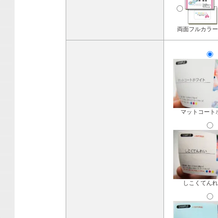
両面フルカラー
マットコート
しこくてんれ