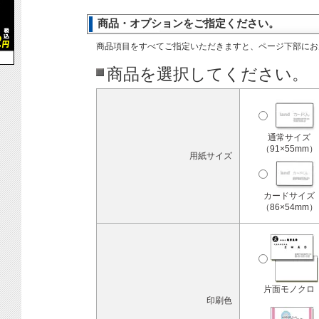
商品・オプションをご指定ください。
商品項目をすべてご指定いただきますと、ページ下部にお
商品を選択してください。
通常サイズ
（91×55mm）
用紙サイズ
カードサイズ
（86×54mm）
片面モノクロ
印刷色