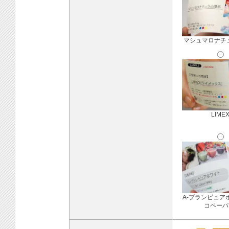
マシュマロナチ
LIME
A-プランピュア
コペーパ