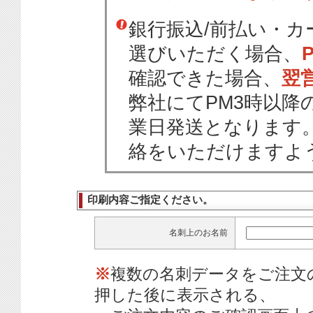
銀行振込/前払い・
選びいただく場合、
確認できた場合、
翌
弊社にてPM3時以降
業日発送となります
絡をいただけますよ
印刷内容ご指定ください。
名刺上のお名前
※
複数の名刺データをご注文
押した後に表示される、