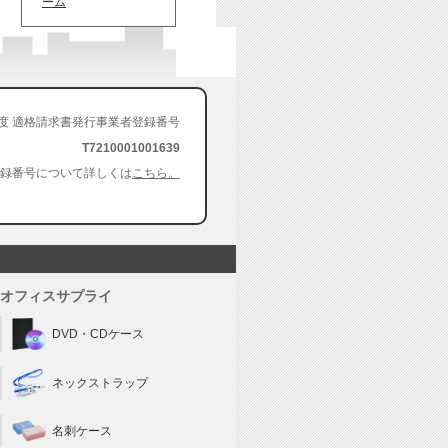
ーム
度
適格請求書発行事業者登録番号
T7210001001639
録番号について詳しくは
こちら。
オフィスサプライ
DVD・CDケース
ネックストラップ
名刺ケース