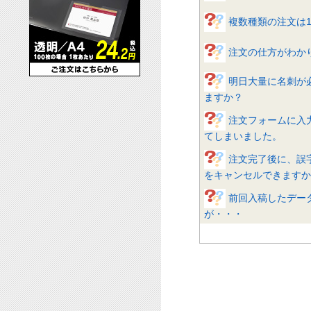
複数種類の注文は
注文の仕方がわか
明日大量に名刺が
ますか？
注文フォームに入
てしまいました。
注文完了後に、誤
をキャンセルできますか
前回入稿したデー
が・・・