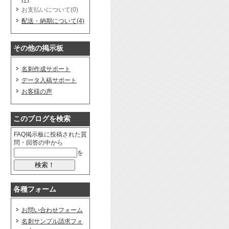
お支払いについて(0)
配送・納期について(4)
その他の掲示板
名刺作成サポート
データ入稿サポート
お客様の声
このブログを検索
FAQ掲示板に投稿された質
問・回答の中から
を
各種フォーム
お問い合わせフォーム
名刺サンプル請求フォ