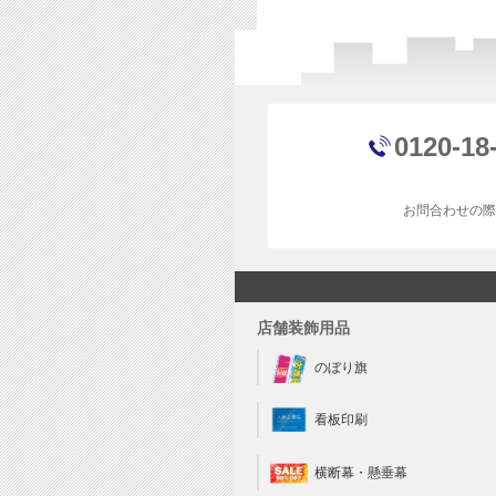
0120-18
お問合わせの際
店舗装飾用品
のぼり旗
看板印刷
横断幕・懸垂幕