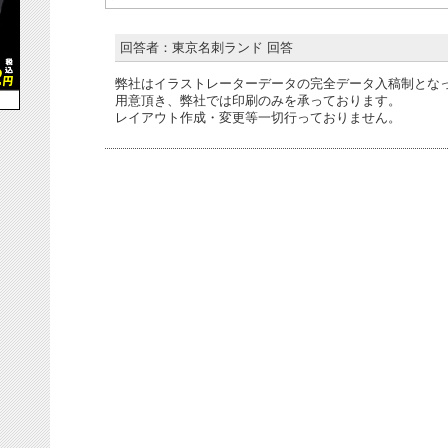
回答者：東京名刺ランド 回答
弊社はイラストレーターデータの完全データ入稿制とな
用意頂き、弊社では印刷のみを承っております。
レイアウト作成・変更等一切行っておりません。