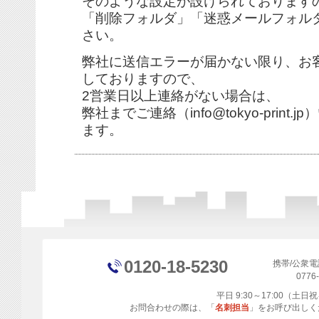
そのような設定が設けられております
「削除フォルダ」「迷惑メールフォル
さい。
弊社に送信エラーが届かない限り、お
しておりますので、
2営業日以上連絡がない場合は、
弊社までご連絡（info@tokyo-prin
ます。
0120-18-5230
携帯/公衆
0776
平日 9:30～17:00（土
お問合わせの際は、「
名刺担当
」をお呼び出しく