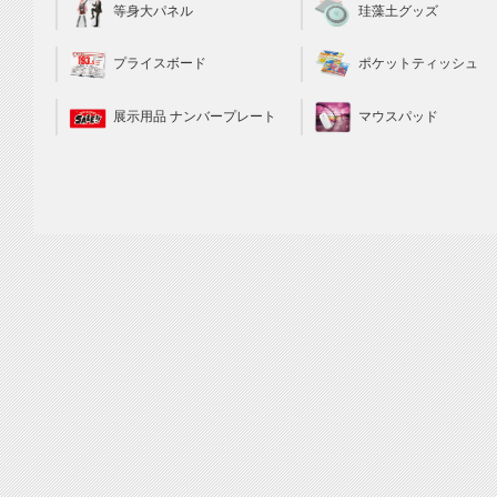
珪藻土グッズ
等身大パネル
ポケットティッシュ
プライスボード
マウスパッド
展示用品 ナンバープレート