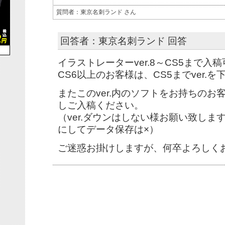
質問者：東京名刺ランド さん
回答者：東京名刺ランド 回答
イラストレーターver.8～CS5まで入
CS6以上のお客様は、CS5までver.
またこのver.内のソフトをお持ちのお客
しご入稿ください。
（ver.ダウンはしない様お願い致します。例
にしてデータ保存は×）
ご迷惑お掛けしますが、何卒よろしく