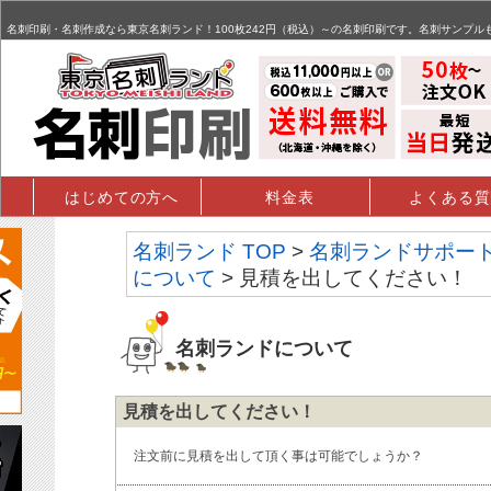
名刺,名刺印刷,名刺作成,特殊名刺,データ入稿 - FAQ掲示板
名刺印刷・名刺作成なら東京名刺ランド！100枚242円（税込）～の名刺印刷です。名刺サンプル
はじめての方へ
料金表
よくある質
名刺ランド TOP
>
名刺ランドサポー
について
> 見積を出してください！
名刺ランドについて
見積を出してください！
注文前に見積を出して頂く事は可能でしょうか？