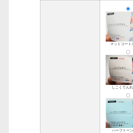
マットコート
しこくてんれ
ハーフトー