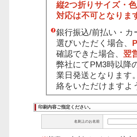
縦2つ折りサイズ・
対応は不可となりま
銀行振込/前払い・
選びいただく場合、
確認できた場合、
翌
弊社にてPM3時以降
業日発送となります
絡をいただけますよ
印刷内容ご指定ください。
名刺上のお名前