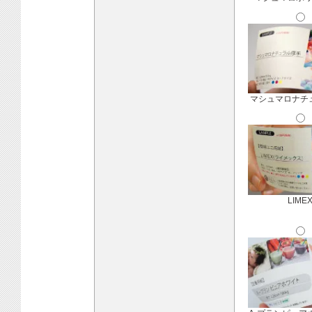
マシュマロナチ
LIME