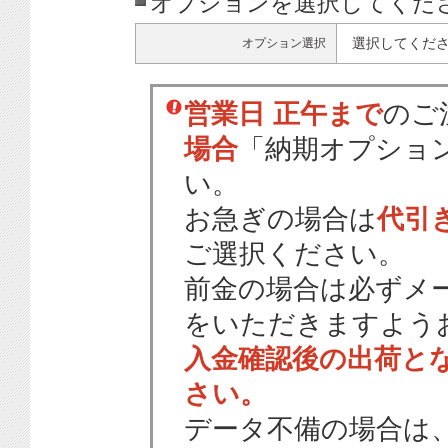
オプションを選択してくだ
選択してくだ
オプション選択
営業日 正午まで
のご
場合
「納期オプショ
い。
お急ぎの場合は
代引
ご選択ください。
前金の場合は必ずメ
をいただきますよう
入金確認後の出荷と
さい。
データ不備の場合は