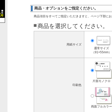
商品・オプションをご指定ください。
商品項目をすべてご指定いただきますと、ページ下部にお
商品を選択してください。
用紙サイズ
通常サイズ
（91×55mm）
片面モノクロ
印刷色
両面フルカラー