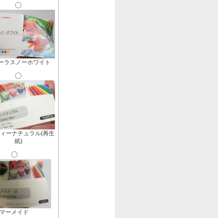
ーラスノーホワイト
ィーナチュラル(再生
紙)
マーメイド