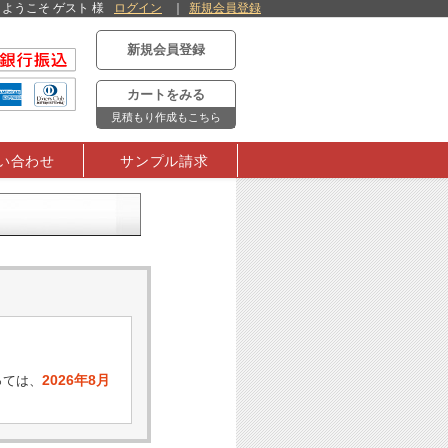
ようこそ ゲスト 様
ログイン
新規会員登録
新規会員登録
カートをみる
見積もり作成もこちら
い合わせ
サンプル請求
2026年8月
っては、