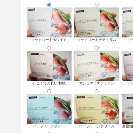
マットコートホワイト
マットコートナチュラル
マ
しこくてんれい/和紙
マシュマロナチュラル
ハ
ハーフトーンブルー
ハーフトーンクリーム
新星物