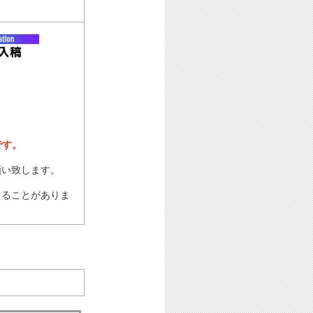
です。
願い致します。
じることがありま