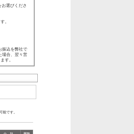
をお選びくださ
ます。
お振込を弊社で
た場合、翌々営
します。
可能です。