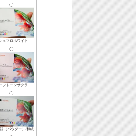
シュマロホワイト
ーフトーンサクラ
語（パウダー）/和紙