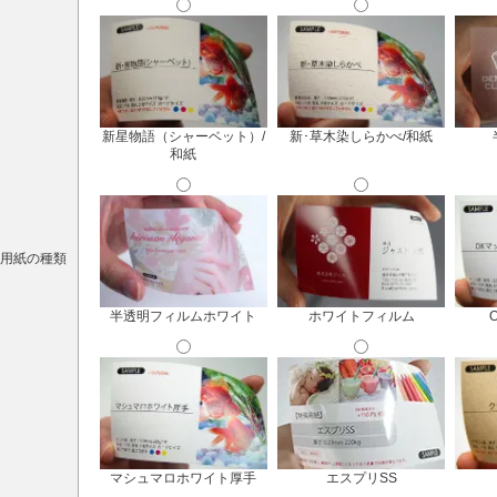
新星物語（シャーベット）/
新･草木染しらかべ/和紙
和紙
用紙の種類
半透明フィルムホワイト
ホワイトフィルム
マシュマロホワイト厚手
エスプリSS