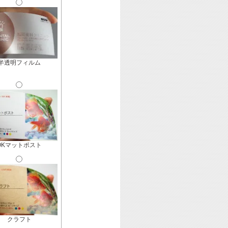
半透明フィルム
OKマットポスト
クラフト