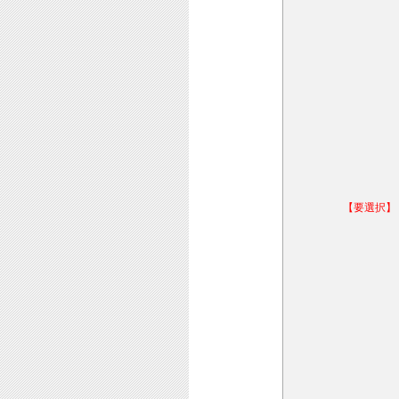
【要選択】