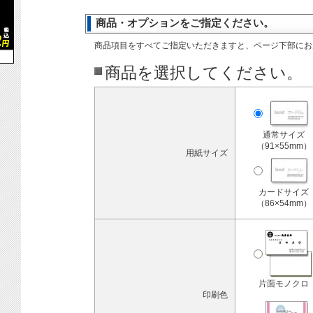
商品・オプションをご指定ください。
商品項目をすべてご指定いただきますと、ページ下部にお
商品を選択してください。
通常サイズ
（91×55mm）
用紙サイズ
カードサイズ
（86×54mm）
片面モノクロ
印刷色