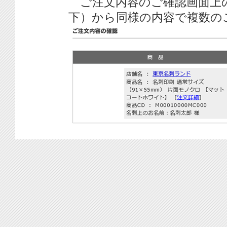
ご注文内容のご確認画面上
下）から同様の内容で複数の