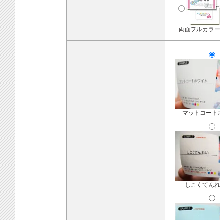
両面フルカラー
マットコート
しこくてんれ