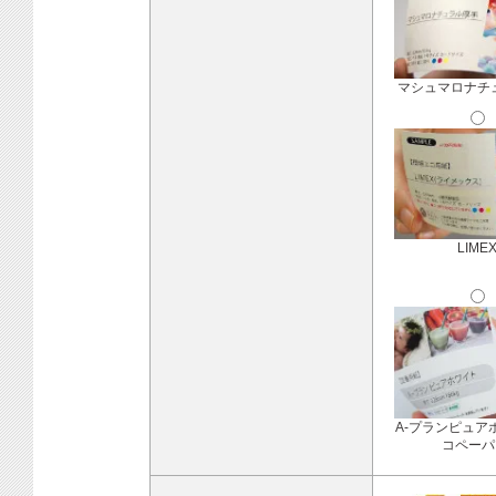
マシュマロナチ
LIME
A-プランピュア
コペーパ