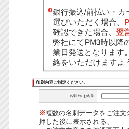
銀行振込/前払い・
選びいただく場合、
確認できた場合、
翌
弊社にてPM3時以降
業日発送となります
絡をいただけますよ
印刷内容ご指定ください。
名刺上のお名前
※
複数の名刺データをご注文
押した後に表示される、