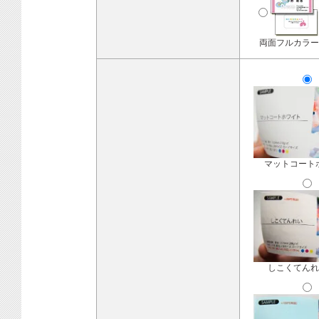
両面フルカラー
マットコート
しこくてんれ