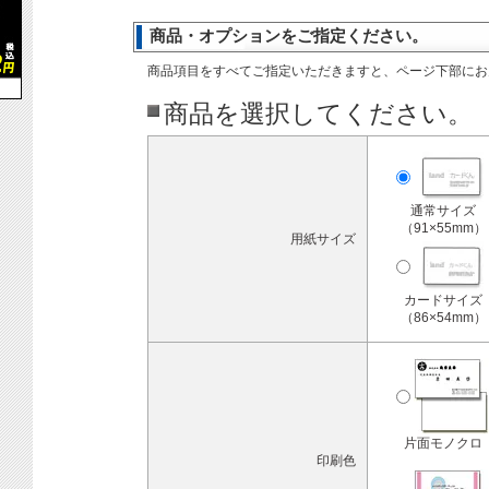
商品・オプションをご指定ください。
商品項目をすべてご指定いただきますと、ページ下部にお
商品を選択してください。
通常サイズ
（91×55mm）
用紙サイズ
カードサイズ
（86×54mm）
片面モノクロ
印刷色