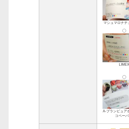
マシュマロナチ
LIME
A-プランピュア
コペーパ