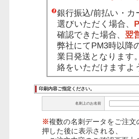
銀行振込/前払い・
選びいただく場合、
確認できた場合、
翌
弊社にてPM3時以降
業日発送となります
絡をいただけますよ
印刷内容ご指定ください。
名刺上のお名前
※
複数の名刺データをご注文
押した後に表示される、